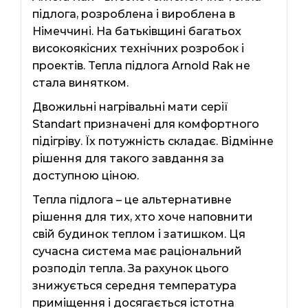
підлога, розроблена і вироблена в
Німеччині. На батьківщині багатьох
високоякісних технічних розробок і
проектів. Тепла підлога Arnold Rak не
стала винятком.
Двожильні нагрівальні мати серії
Standart призначені для комфортного
підігріву. Їх потужність складає. Відмінне
рішення для такого завдання за
доступною ціною.
Тепла підлога – це альтернативне
рішення для тих, хто хоче наповнити
свій будинок теплом і затишком. Ця
сучасна система має раціональний
розподіл тепла. За рахунок цього
знижується середня температура
приміщення і досягається істотна