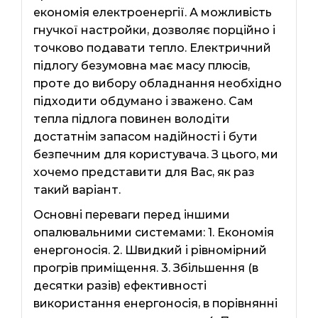
економія електроенергії. А можливість
гнучкої настройки, дозволяє порційно і
точково подавати тепло. Електричний
підлогу безумовна має масу плюсів,
проте до вибору обладнання необхідно
підходити обдумано і зважено. Сам
тепла підлога повинен володіти
достатнім запасом надійності і бути
безпечним для користувача. З цього, ми
хочемо представити для Вас, як раз
такий варіант.
Основні переваги перед іншими
опалювальними системами: 1. Економія
енергоносія. 2. Швидкий і рівномірний
прогрів приміщення. 3. Збільшення (в
десятки разів) ефективності
використання енергоносія, в порівнянні