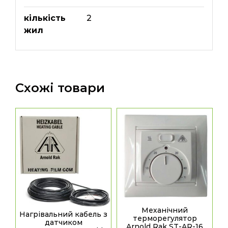
кількість
2
жил
Схожі товари
Механічний
Нагрівальний кабель з
терморегулятор
датчиком
Arnold Rak ST-AR-16