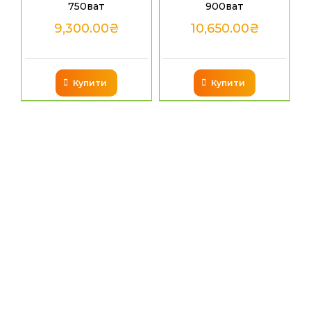
750ват
900ват
9,300.00
₴
10,650.00
₴
Купити
Купити