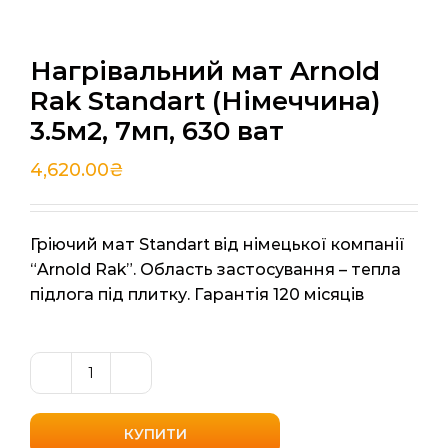
Нагрівальний мат Arnold
Rak Standart (Німеччина)
3.5м2, 7мп, 630 ват
4,620.00
₴
Гріючий мат Standart від німецької компанії
“Arnold Rak”. Область застосування – тепла
підлога під плитку. Гарантія 120 місяців
Нагрівальний
мат
Arnold
КУПИТИ