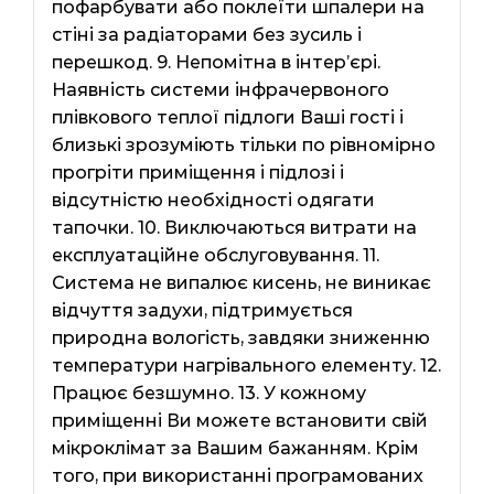
пофарбувати або поклеїти шпалери на
стіні за радіаторами без зусиль і
перешкод. 9. Непомітна в інтер’єрі.
Наявність системи інфрачервоного
плівкового теплої підлоги Ваші гості і
близькі зрозуміють тільки по рівномірно
прогріти приміщення і підлозі і
відсутністю необхідності одягати
тапочки. 10. Виключаються витрати на
експлуатаційне обслуговування. 11.
Система не випалює кисень, не виникає
відчуття задухи, підтримується
природна вологість, завдяки зниженню
температури нагрівального елементу. 12.
Працює безшумно. 13. У кожному
приміщенні Ви можете встановити свій
мікроклімат за Вашим бажанням. Крім
того, при використанні програмованих