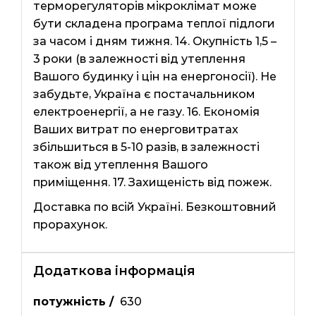
терморегуляторів мікроклімат може
бути складена програма теплої підлоги
за часом і дням тижня. 14. Окупність 1,5 –
3 роки (в залежності від утеплення
Вашого будинку і цін на енергоносії). Не
забудьте, Україна є постачальником
електроенергії, а не газу. 16. Економія
Ваших витрат по енерговитратах
збільшиться в 5-10 разів, в залежності
також від утеплення Вашого
приміщення. 17. Захищеність від пожеж.
Доставка по всій Україні. Безкоштовний
прорахунок.
Додаткова інформація
потужність /
630