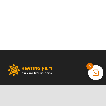
0
+38 (066) 022 11 87
+38 (068) 389 24 56