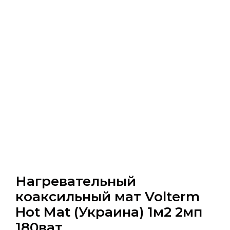
Нагревательный
коаксильный мат Volterm
Hot Mat (Украина) 1м2 2мп
180ват