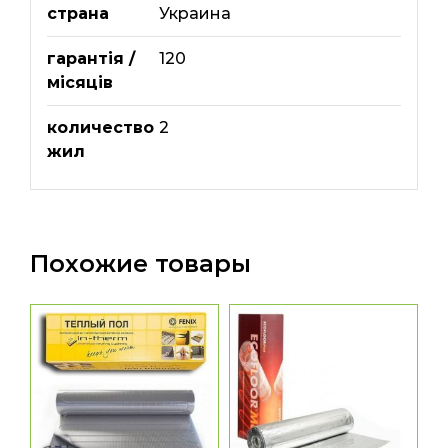
страна
Украина
гарантія /
120
місяців
количество
2
жил
Похожие товары