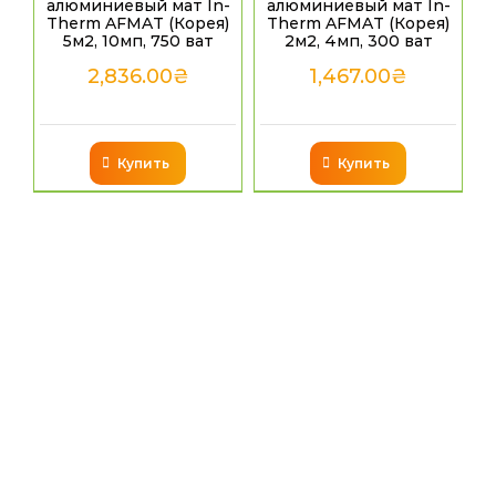
алюминиевый мат In-
алюминиевый мат In-
Therm AFMAT (Корея)
Therm AFMAT (Корея)
5м2, 10мп, 750 ват
2м2, 4мп, 300 ват
2,836.00
₴
1,467.00
₴
Купить
Купить