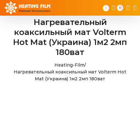
Skip
0
to
content
Нагревательный
коаксильный мат Volterm
Hot Mat (Украина) 1м2 2мп
180ват
Heating-Film
/
Нагревательный коаксильный мат Volterm Hot
Mat (Украина) 1м2 2мп 180ват