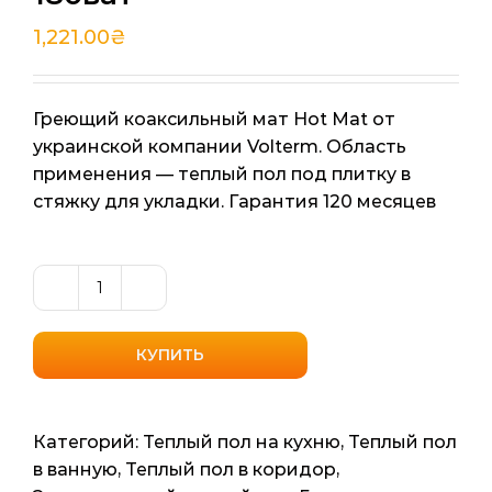
1,221.00
₴
Греющий коаксильный мат Hot Mat от
украинской компании Volterm. Область
применения — теплый пол под плитку в
стяжку для укладки. Гарантия 120 месяцев
Количество
товара
Нагревательный
КУПИТЬ
коаксильный
мат
Volterm
Категорий:
Теплый пол на кухню
,
Теплый пол
Hot
в ванную
,
Теплый пол в коридор
,