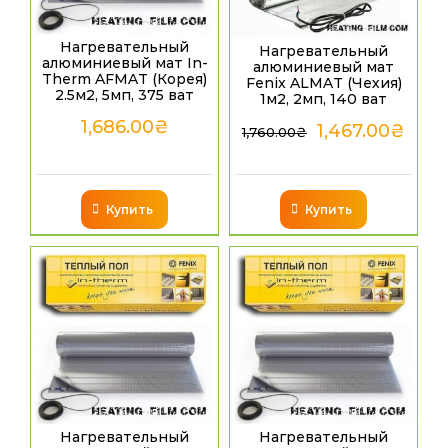
Нагревательный
Нагревательный
алюминиевый мат In-
алюминиевый мат
Therm AFMAT (Корея)
Fenix ALMAT (Чехия)
2.5м2, 5мп, 375 ват
1м2, 2мп, 140 ват
1,686.00
₴
1,467.00
₴
1,760.00
₴
Купить
Купить
Нагревательный
Нагревательный