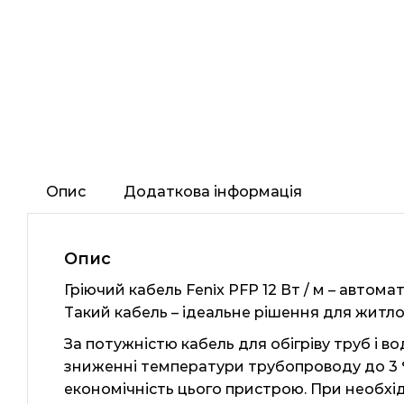
Опис
Додаткова інформація
Опис
Гріючий кабель Fenix ​​PFP 12 Вт / м – ав
Такий кабель – ідеальне рішення для житло
За потужністю кабель для обігріву труб і в
зниженні температури трубопроводу до 3 ° C і
економічність цього пристрою. При необхідн