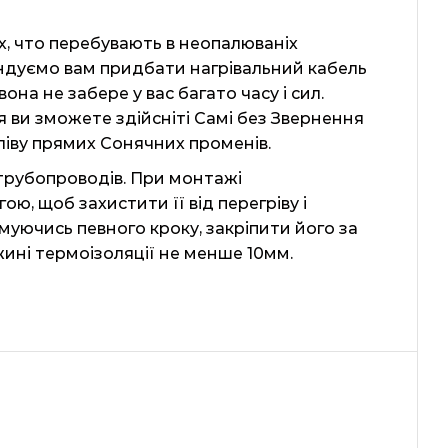
х, что перебувають в неопалюваніх
мендуємо вам придбати нагрівальний кабель
вона не забере у вас багато часу і сил.
ви зможете здійсніті Самі без Звернення
пліву прямих Сонячних променів.
 трубопроводів. При монтажі
ю, щоб захистити її від перегріву і
муючись певного кроку, закріпити його за
ині термоізоляції не менше 10мм.