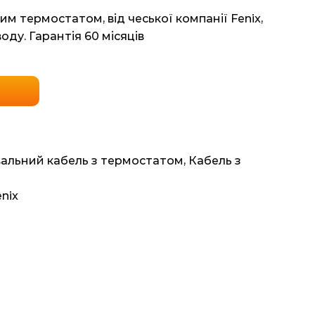
им термостатом, від чеської компанії Fenix,
оду. Гарантія 60 місяців
вальний кабель з термостатом
,
Кабель з
nix