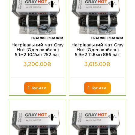
Нагрівальний мат Gray
Нагрівальний мат Gray
Hot (Одесакабель)
Hot (Одесакабель)
5.1м2 10.2мп 752 ват
5.9м2 11.8мп 886 ват
3,200.00
₴
3,615.00
₴
Купити
Купити