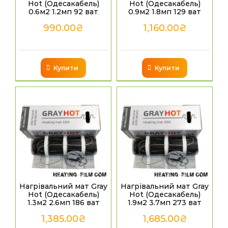
Hot (Одесакабель)
Hot (Одесакабель)
0.6м2 1.2мп 92 ват
0.9м2 1.8мп 129 ват
990.00
₴
1,160.00
₴
Купити
Купити
Нагрівальний мат Gray
Нагрівальний мат Gray
Hot (Одесакабель)
Hot (Одесакабель)
1.3м2 2.6мп 186 ват
1.9м2 3.7мп 273 ват
1,385.00
₴
1,685.00
₴