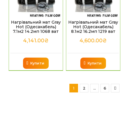
Нагрівальний мат Gray
Нагрівальний мат Gray
Hot (Одесакабель)
Hot (Одесакабель)
7.1м2 14.2мп 1068 ват
8.1м2 16.2мп 1219 ват
4,141.00
₴
4,600.00
₴
Купити
Купити
1
2
…
6