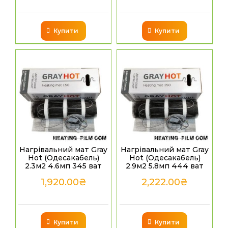
Купити
Купити
Нагрівальний мат Gray
Нагрівальний мат Gray
Hot (Одесакабель)
Hot (Одесакабель)
2.3м2 4.6мп 345 ват
2.9м2 5.8мп 444 ват
1,920.00
₴
2,222.00
₴
Купити
Купити