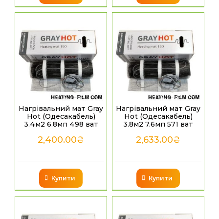
Нагрівальний мат Gray
Нагрівальний мат Gray
Hot (Одесакабель)
Hot (Одесакабель)
3.4м2 6.8мп 498 ват
3.8м2 7.6мп 571 ват
2,400.00
₴
2,633.00
₴
Купити
Купити