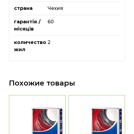
страна
Чехия
гарантія /
60
місяців
количество
2
жил
Похожие товары