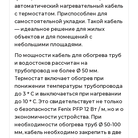
автоматический нагревательный кабель
с термостатом. Приспособлен для
самостоятельной укладки. Такой кабель
— идеальное решение для жилых
объектов и для помещений с
небольшими площадями.
По мощности кабель для обогрева труб
и водостоков рассчитан на
трубопровод не более Ø 50 мм.
Термостат включает обогрев при
понижении температуры трубопровода
до 3 ° C и выключаеться при нагревании
до 10 ° C. Это свидетельствует не только
о безопасности Fenix ​​PFP 12 Вт / м, но и о
экономичности устройства. При
необходимости обогрева труб Ø 50-100
мм, кабель необходимо закрепить в две