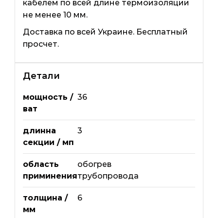
кабелем по всей длине термоизоляции
не менее 10 мм.
Доставка по всей Украине. Бесплатный
просчет.
Детали
мощность /
36
ват
длинна
3
секции / мп
область
обогрев
приминения
трубопровода
толщина /
6
мм