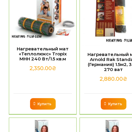
Нагревательный мат
«Теплолюкс» Tropix
Нагревательный 
МНН 240 Вт/1.5 кв.м
Arnold Rak Stand
(Германия) 1.5м2, 
2,350.00
₴
270 ват
2,880.00
₴
Купить
Купить