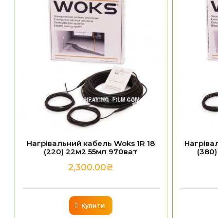
Нагрівальний кабель Woks 1R 18
Нагріва
(220) 22м2 55мп 970ват
(380
2,300.00
₴
Купити