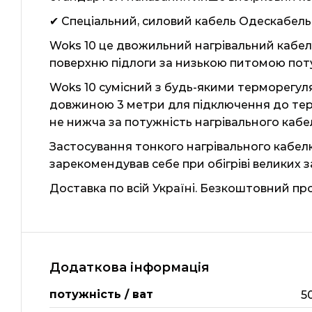
✔ Спеціальний, силовий кабель Одескабель,
Woks 10 це двожильний нагрівальний кабель
поверхню підлоги за низькою питомою поту
Woks 10 сумісний з будь-якими терморегул
довжиною 3 метри для підключення до тер
не нижча за потужність нагрівального кабе
Застосування тонкого нагрівального кабе
зарекомендував себе при обігріві великих за
Доставка по всій Україні. Безкоштовний пр
Додаткова інформація
потужність / ват
5