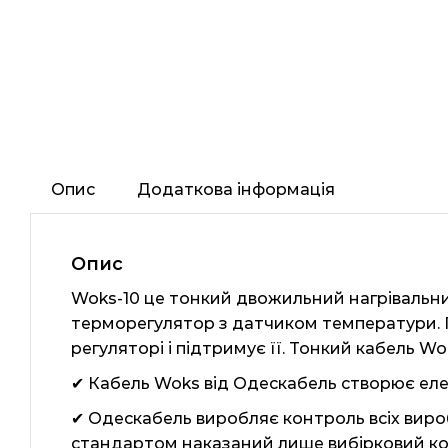
Опис
Додаткова інформація
Опис
Woks-10 це тонкий двожильний нагрівальни
терморегулятор з датчиком температури. П
регуляторі і підтримує її. Тонкий кабель W
✔ Кабель Woks від Одескабель створює еле
✔ Одескабель виробляє контроль всіх вироб
стандартом наказаний лише вибірковий ко