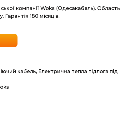
нської компанії Woks (Одесакабель). Область
. Гарантія 180 місяців.
ріючий кабель
,
Електрична тепла підлога під
Woks