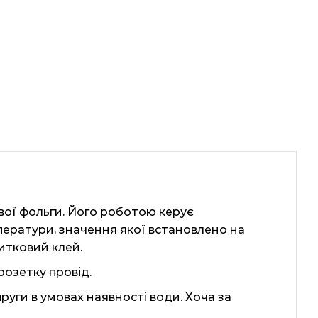
вої фольги. Його роботою керує
ператури, значення якої встановлено на
литковий клей.
озетку провід.
руги в умовах наявності води. Хоча за