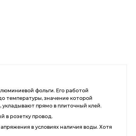
алюминиевой фольги. Его работой
 до температуры, значение которой
в, укладывают прямо в плиточный клей.
й в розетку провод.
апряжения в условиях наличия воды. Хотя