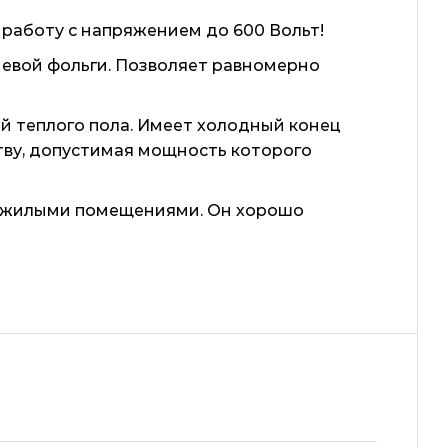
 работу с напряжением до 600 Вольт!
евой фольги. Позволяет равномерно
й теплого пола. Имеет холодный конец
тву, допустимая мощность которого
и жилыми помещениями. Он хорошо