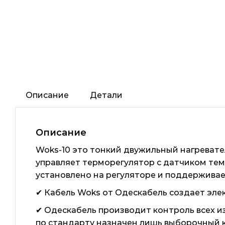
Описание
Детали
Описание
Woks-10 это тонкий двужильный нагреват
управляет терморегулятор с датчиком тем
установлено на регуляторе и поддерживает
✔ Кабель Woks от Одескабель создает эле
✔ Одескабель производит контроль всех и
по стандарту назначен лишь выборочный 