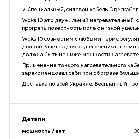
✔ Специальный, силовой кабель Одескабель
Woks 10 это двужильный нагревательный 
прогреть поверхность пола с низкой удел
Woks 10 совместим с любыми терморегуля
длиной 3 метра для подключения к термо
должна быть не ниже мощности нагревате
Применение тонкого нагревательного каб
зарекомендовал себя при обогреве больших
Доставка по всей Украине. Бесплатный про
Детали
мощность / ват
2