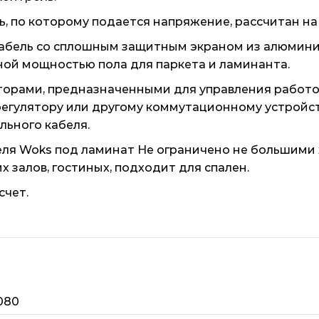
, по которому подается напряжение, рассчитан на
кабель со сплошным защитным экраном из алюмини
ьной мощностью пола для паркета и ламинанта.
торами, предназначенными для управления работо
регулятору или другому коммутационному устройс
льного кабеля.
еля Woks под ламинат Не ограничено не большим
 залов, гостиных, подходит для спален.
счет.
080