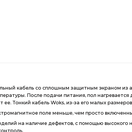
ельный кабель со сплошным защитным экраном из 
пературы. После подачи питания, пол нагревается
 ее. Тонкий кабель Woks, из-за его малых размеро
ктромагнитное поле меньше, чем просто включенны
зделий на наличие дефектов, с помощью высокого н
контроль.