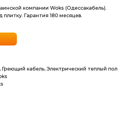
раинской компании Woks (Одессакабель).
 плитку. Гарантия 180 месяцев.
,
Греющий кабель
,
Электрический теплый пол
oks
ks