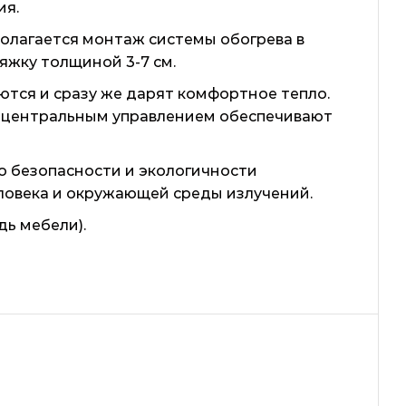
ия.
дполагается монтаж системы обогрева в
яжку толщиной 3-7 см.
ются и сразу же дарят комфортное тепло.
и центральным управлением обеспечивают
о безопасности и экологичности
ловека и окружающей среды излучений.
ь мебели).