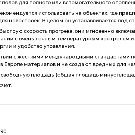
ых полов для полного или вспомогательного отоплен
0 рекомендуется использовать на объектах, где пре
ля новостроек. В целом он устанавливается под ст
 быструю скорость прогрева, они мгновенно включа
четании с очень точным температурным контролем 
гии и удобство управления.
тствии с жесткими международными стандартами п
в Европе материалов и не создают вредных для че
 свободную площадь (общая площадь минус площад
счет.
890