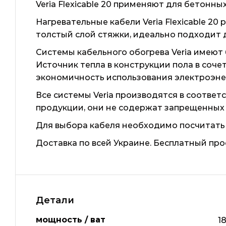
Veria Flexicable 20 применяют для бетонн
Нагревательные кабели Veria Flexicable 2
толстый слой стяжки, идеально подходит д
Системы кабельного обогрева Veria имеют
Источник тепла в конструкции пола в со
экономичность использования электроэнер
Все системы Veria производятся в соотве
продукции, они не содержат запрещенных 
Для выбора кабеля необходимо посчитать
Доставка по всей Украине. Бесплатный про
Детали
мощность / ват
1