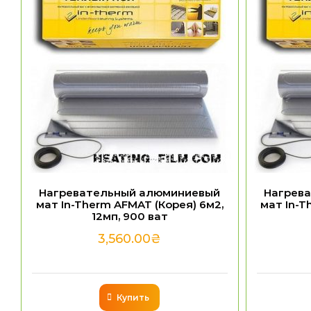
Нагревательный алюминиевый
Нагрев
мат In-Therm AFMAT (Корея) 6м2,
мат In-T
12мп, 900 ват
3,560.00
₴
Купить