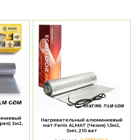
иниевый
Нагревательный алюминиевый
рея) 3м2,
мат Fenix ALMAT (Чехия) 1.5м2,
3мп, 210 ват