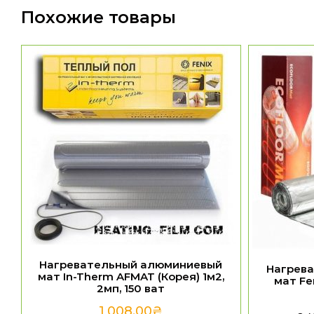
Похожие товары
Нагревательный алюминиевый
Нагрев
мат In-Therm AFMAT (Корея) 1м2,
мат Fe
2мп, 150 ват
1,008.00
₴