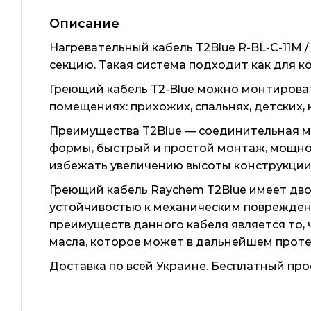
Описание
Нагревательный кабель T2Blue R-BL-C-11M 
секцию. Такая система подходит как для 
Греющий кабель T2-Blue можно монтироват
помещениях: прихожих, спальнях, детских,
Преимущества T2Blue — соединительная му
формы, быстрый и простой монтаж, мощнос
избежать увеличению высоты конструкции
Греющий кабель Raychem T2Blue имеет дв
устойчивостью к механическим повреждени
преимуществ данного кабеля является то,
масла, которое может в дальнейшем проте
Доставка по всей Украине. Бесплатный про