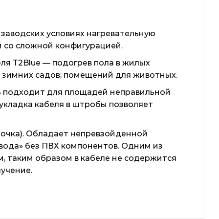
в заводских условиях нагревательную
й со сложной конфигурацией.
ля T2Blue — подогрев пола в жилых
ия зимних садов; помещений для животных.
ль подходит для площадей неправильной
укладка кабеля в штробы позволяет
очка). Обладает непревзойденной
вода» без ПВХ компонентов. Одним из
м, таким образом в кабеле не содержится
учение.