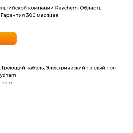
бельгийской компании Raychem. Область
 Гарантия 300 месяцев
,
Греющий кабель
,
Электрический теплый пол
aychem
ychem