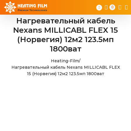
Skip
0
to
content
Нагревательный кабель
Nexans MILLICABL FLEX 15
(Норвегия) 12м2 123.5мп
1800ват
Heating-Film
/
Нагревательный кабель Nexans MILLICABL FLEX
15 (Норвегия) 12м2 123.5мп 1800ват