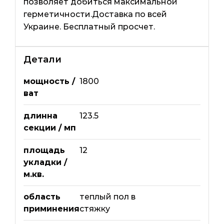
позволяет добиться максимальной
герметичности.Доставка по всей
Украине. Бесплатный просчет.
Детали
мощность /
1800
ват
длинна
123.5
секции / мп
площадь
12
укладки /
м.кв.
область
теплый пол в
приминения
стяжку