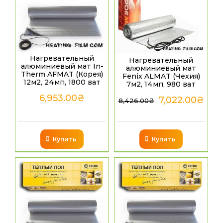
Нагревательный
Нагревательный
алюминиевый мат In-
алюминиевый мат
Therm AFMAT (Корея)
Fenix ALMAT (Чехия)
12м2, 24мп, 1800 ват
7м2, 14мп, 980 ват
6,953.00
₴
7,022.00
₴
8,426.00
₴
Купить
Купить