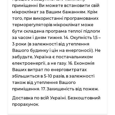
приміщенні Ви можете встановити свій
мікроклімат за Вашим бажанням. Крім
того, при використанні програмованих
терморегуляторів мікроклімат може
бути складена програма теплої підлоги
за часом і дням тижня. 14. Окупність 1,5 –
3 роки (в залежності від утеплення
Вашого будинку і цін на енергоносії). Не
забудьте, Україна є постачальником
електроенергії, а не газу. 16. Економія
Ваших витрат по енерговитратах
збільшиться в 5-10 разів, в залежності
також від утеплення Вашого
приміщення. 17. Захищеність від пожеж.
Доставка по всій Україні. Безкоштовний
прорахунок.