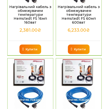
Нагрівальний кабель з
Нагрівальний кабель з
обмежувачем
обмежувачем
температури
температури
Hemstedt FS 16мп
Hemstedt FS 60мп
160ват
600ват
2,381.00
₴
6,233.00
₴
Купити
Купити