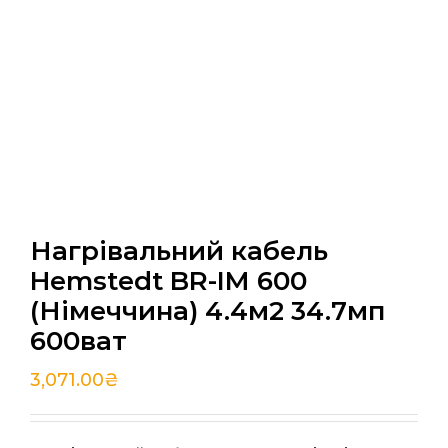
Нагрівальний кабель
Hemstedt BR-IM 600
(Німеччина) 4.4м2 34.7мп
600ват
3,071.00
₴