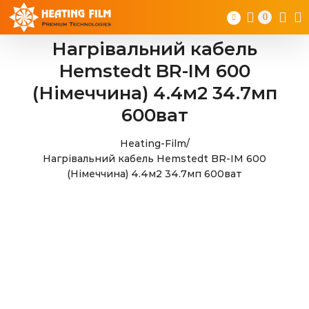
Skip
0
to
content
Нагрівальний кабель
Hemstedt BR-IM 600
(Німеччина) 4.4м2 34.7мп
600ват
Heating-Film
/
Нагрівальний кабель Hemstedt BR-IM 600
(Німеччина) 4.4м2 34.7мп 600ват