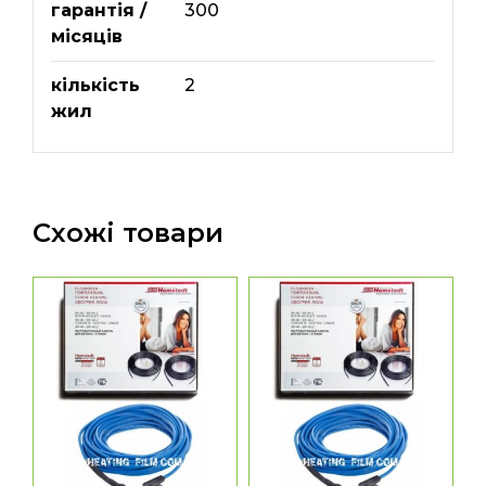
гарантія /
300
місяців
кількість
2
жил
Схожі товари