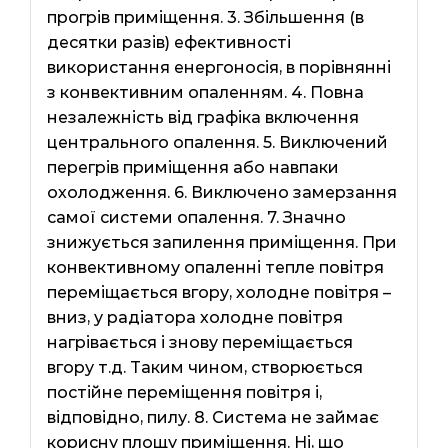
прогрів приміщення. 3. Збільшення (в
десятки разів) ефективності
використання енергоносія, в порівнянні
з конвективним опаленням. 4. Повна
незалежність від графіка включення
центрального опалення. 5. Виключений
перегрів приміщення або навпаки
охолодження. 6. Виключено замерзання
самої системи опалення. 7. Значно
знижується запилення приміщення. При
конвективному опаленні тепле повітря
переміщається вгору, холодне повітря –
вниз, у радіатора холодне повітря
нагрівається і знову переміщається
вгору т.д. Таким чином, створюється
постійне переміщення повітря і,
відповідно, пилу. 8. Система не займає
корисну площу приміщення. Ні, що