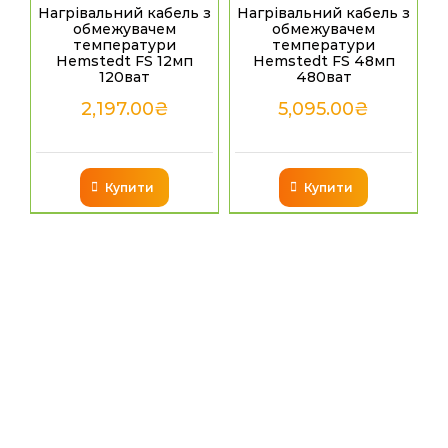
Нагрівальний кабель з
Нагрівальний кабель з
обмежувачем
обмежувачем
температури
температури
Hemstedt FS 12мп
Hemstedt FS 48мп
120ват
480ват
2,197.00
₴
5,095.00
₴
Купити
Купити