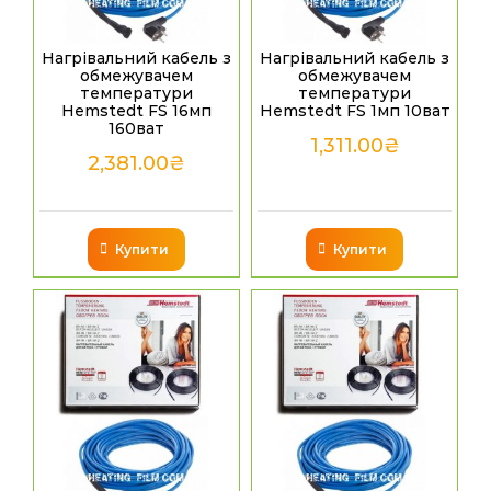
Нагрівальний кабель з
Нагрівальний кабель з
обмежувачем
обмежувачем
температури
температури
Hemstedt FS 16мп
Hemstedt FS 1мп 10ват
160ват
1,311.00
₴
2,381.00
₴
Купити
Купити