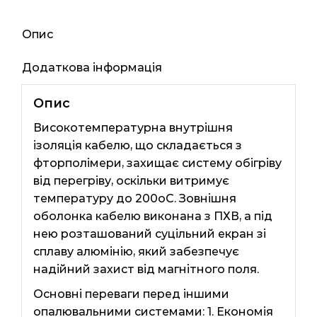
Опис
Додаткова інформація
Опис
Високотемпературна внутрішня
ізоляція кабелю, що складається з
фторполімери, захищає систему обігріву
від перегріву, оскільки витримує
температуру до 200оС. Зовнішня
оболонка кабелю виконана з ПХВ, а під
нею розташований суцільний екран зі
сплаву алюмінію, який забезпечує
надійний захист від магнітного поля.
Основні переваги перед іншими
опалювальними системами: 1. Економія