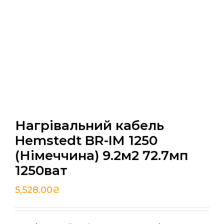
Нагрівальний кабель
Hemstedt BR-IM 1250
(Німеччина) 9.2м2 72.7мп
1250ват
5,528.00
₴