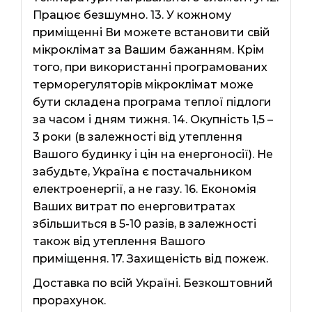
Працює безшумно. 13. У кожному
приміщенні Ви можете встановити свій
мікроклімат за Вашим бажанням. Крім
того, при використанні програмованих
терморегуляторів мікроклімат може
бути складена програма теплої підлоги
за часом і дням тижня. 14. Окупність 1,5 –
3 роки (в залежності від утеплення
Вашого будинку і цін на енергоносії). Не
забудьте, Україна є постачальником
електроенергії, а не газу. 16. Економія
Ваших витрат по енерговитратах
збільшиться в 5-10 разів, в залежності
також від утеплення Вашого
приміщення. 17. Захищеність від пожеж.
Доставка по всій Україні. Безкоштовний
прорахунок.