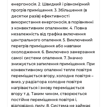
енергоносія. 2. Швидкий і рівномірний
прогрів приміщення. 3. Збільшення (в
десятки разів) ефективності
використання енергоносія, в порівнянні
з конвективним опаленням. 4. Повна
незалежність від графіка включення
центрального опалення. 5. Виключений
перегрів приміщення або навпаки
охолодження. 6. Виключено замерзання
самої системи опалення. 7. Значно
знижується запилення приміщення. При
конвективному опаленні тепле повітря
переміщається вгору, холодне повітря –
вниз, у радіатора холодне повітря
нагрівається і знову переміщається
вгору т.д. Таким чином, створюється
постійне переміщення повітря і,
відповідно, пилу. 8. Система не займає