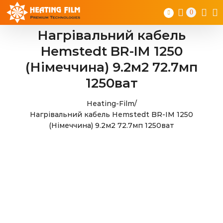
Skip
0
to
content
Нагрівальний кабель
Hemstedt BR-IM 1250
(Німеччина) 9.2м2 72.7мп
1250ват
Heating-Film
/
Нагрівальний кабель Hemstedt BR-IM 1250
(Німеччина) 9.2м2 72.7мп 1250ват