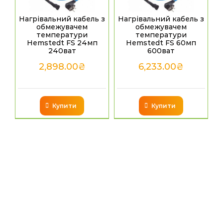
Нагрівальний кабель з
Нагрівальний кабель з
обмежувачем
обмежувачем
температури
температури
Hemstedt FS 24мп
Hemstedt FS 60мп
240ват
600ват
2,898.00
₴
6,233.00
₴
Купити
Купити