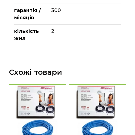
гарантія /
300
місяців
кількість
2
жил
Схожі товари