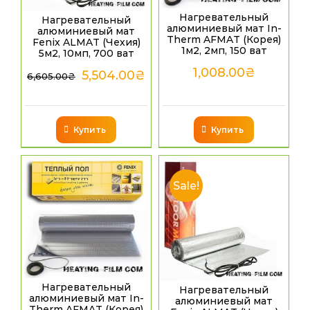
Нагревательный
Нагревательный
алюминиевый мат In-
алюминиевый мат
Therm AFMAT (Корея)
Fenix ALMAT (Чехия)
1м2, 2мп, 150 ват
5м2, 10мп, 700 ват
1,008.00
₴
5,504.00
₴
6,605.00
₴
Купить
Купить
Sale!
Нагревательный
Нагревательный
алюминиевый мат In-
алюминиевый мат
Therm AFMAT (Корея)