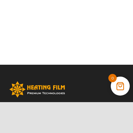
0
+38 (066) 022 11 87
+38 (068) 389 24 56