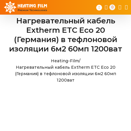
Skip
0
to
content
Нагревательный кабель
Extherm ETC Eco 20
(Германия) в тефлоновой
изоляции 6м2 60мп 1200ват
Heating-Film
/
Нагревательный кабель Extherm ETC Eco 20
(Германия) в тефлоновой изоляции 6м2 60мп
1200ват