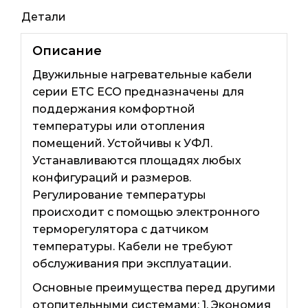
1200ват
Детали
Описание
Двужильные нагревательные кабели
серии ETC ECO предназначены для
поддержания комфортной
температуры или отопления
помещений. Устойчивы к УФЛ.
Устанавливаются площадях любых
конфигураций и размеров.
Регулирование температуры
происходит с помощью электронного
терморегулятора с датчиком
температуры. Кабели не требуют
обслуживания при эксплуатации.
Основные преимущества перед другими
отопительными системами: 1. Экономия