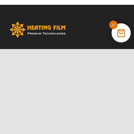
0
+38 (066) 022 11 87
+38 (068) 389 24 56
+38 (044) 325 00 43
Акции
Статьи
Инструкции