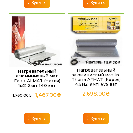
Купить
Купить
Нагревательный
Нагревательный
алюминиевый мат In-
алюминиевый мат
Therm AFMAT (Корея)
Fenix ALMAT (Чехия)
4.5м2, 9мп, 675 ват
1м2, 2мп, 140 ват
2,698.00
₴
1,467.00
₴
1,760.00
₴
Купить
Купить