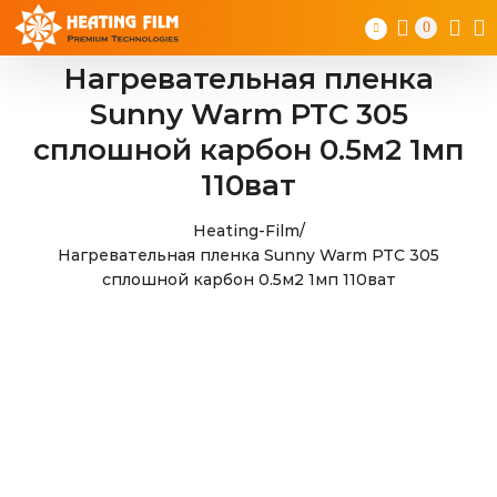
Skip
0
to
content
Нагревательная пленка
Sunny Warm PTC 305
сплошной карбон 0.5м2 1мп
110ват
Heating-Film
/
Нагревательная пленка Sunny Warm PTC 305
сплошной карбон 0.5м2 1мп 110ват