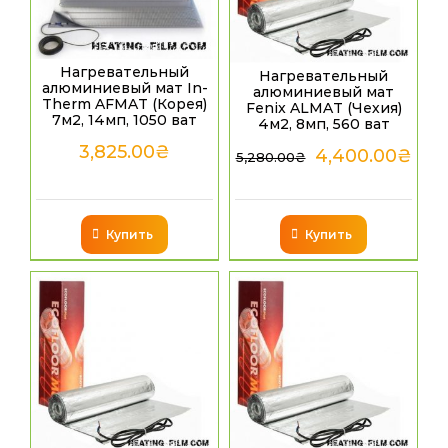
Нагревательный
Нагревательный
алюминиевый мат In-
алюминиевый мат
Therm AFMAT (Корея)
Fenix ALMAT (Чехия)
7м2, 14мп, 1050 ват
4м2, 8мп, 560 ват
3,825.00
₴
4,400.00
₴
5,280.00
₴
Купить
Купить