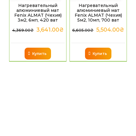
Нагревательный
Нагревательный
алюминиевый мат
алюминиевый мат
Fenix ALMAT (Чехия)
Fenix ALMAT (Чехия)
3м2, 6мп, 420 ват
5м2, 10мп, 700 ват
3,641.00
₴
5,504.00
₴
4,369.00
₴
6,605.00
₴
Купить
Купить