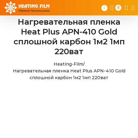
Skip
0
to
content
Нагревательная пленка
Heat Plus APN-410 Gold
сплошной карбон 1м2 1мп
220ват
Heating-Film
/
Нагревательная пленка Heat Plus APN-410 Gold
сплошной карбон 1м2 1мп 220ват