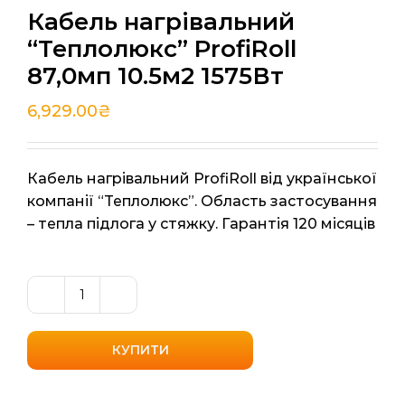
Кабель нагрівальний
“Теплолюкс” ProfiRoll
87,0мп 10.5м2 1575Вт
6,929.00
₴
Кабель нагрівальний ProfiRoll від української
компанії “Теплолюкс”. Область застосування
– тепла підлога у стяжку. Гарантія 120 місяців
Кабель
нагрівальний
"Теплолюкс"
КУПИТИ
ProfiRoll
87,0мп