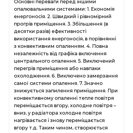
Основні переваги перед іншими
опалювальними системами: 1. Економія
енергоносія. 2. Швидкий і рівномірний
прогрів приміщення. 3. Збільшення (в
десятки разів) ефективності
використання енергоносія, в порівнянні
з конвективним опаленням. 4. Повна
незалежність від графіка включення
центрального опалення. 5. Виключений
перегрів приміщення або навпаки
охолодження. 6. Виключено замерзання
самої системи опалення. 7. Значно
знижується запилення приміщення. При
конвективному опаленні тепле повітря
переміщається вгору, холодне повітря –
вниз, у радіатора холодне повітря
нагрівається і знову переміщається
вгору т.д. Таким чином, створюється