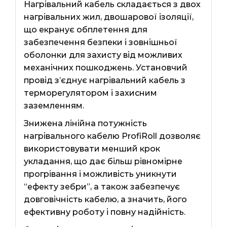
Нагрівальний кабель складається з двох
нагрівальних жил, двошарової ізоляції,
що екранує обплетення для
забезпечення безпеки і зовнішньої
оболонки для захисту від можливих
механічних пошкоджень. Установчий
провід з’єднує нагрівальний кабель з
терморегулятором і захисним
заземленням.
Знижена лінійна потужність
нагрівального кабелю ProfiRoll дозволяє
використовувати менший крок
укладання, що дає більш рівномірне
прогрівання і можливість уникнути
“ефекту зебри”, а також забезпечує
довговічність кабелю, а значить, його
ефективну роботу і повну надійність.