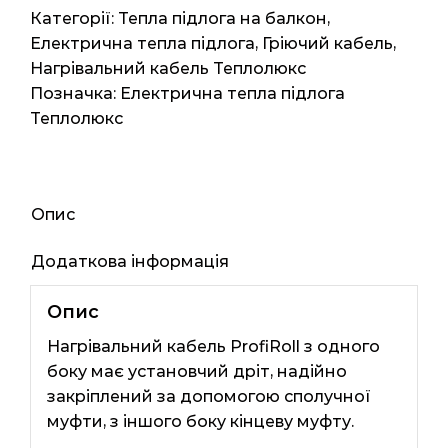
10.5м2
Категорії:
Тепла підлога на балкон
,
1575Вт
Електрична тепла підлога
,
Гріючий кабель
,
кількість
Нагрівальний кабель Теплолюкс
Позначка:
Електрична тепла підлога
Теплолюкс
Опис
Додаткова інформація
Опис
Нагрівальний кабель ProfiRoll з одного
боку має установчий дріт, надійно
закріплений за допомогою сполучної
муфти, з іншого боку кінцеву муфту.