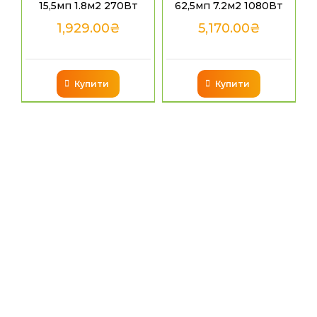
15,5мп 1.8м2 270Вт
62,5мп 7.2м2 1080Вт
1,929.00
₴
5,170.00
₴
Купити
Купити