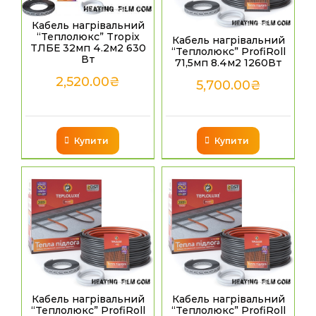
Кабель нагрівальний
“Теплолюкс” Tropix
Кабель нагрівальний
ТЛБЕ 32мп 4.2м2 630
“Теплолюкс” ProfiRoll
Вт
71,5мп 8.4м2 1260Вт
2,520.00
₴
5,700.00
₴
Купити
Купити
Кабель нагрівальний
Кабель нагрівальний
“Теплолюкс” ProfiRoll
“Теплолюкс” ProfiRoll