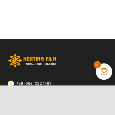
0
+38 (066) 022 11 87
+38 (068) 389 24 56
+38 (044) 325 00 43