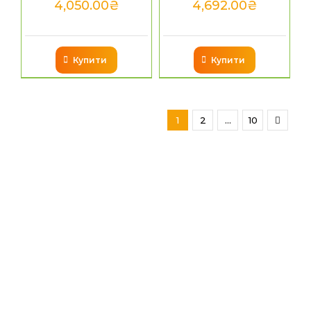
4,050.00
₴
4,692.00
₴
Купити
Купити
1
2
…
10