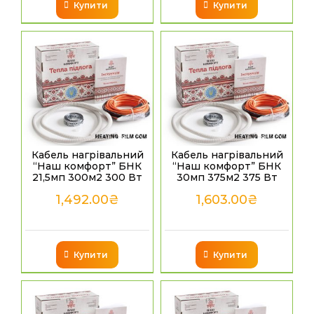
Купити
Купити
Кабель нагрівальний
Кабель нагрівальний
“Наш комфорт” БНК
“Наш комфорт” БНК
21,5мп 300м2 300 Вт
30мп 375м2 375 Вт
1,492.00
₴
1,603.00
₴
Купити
Купити