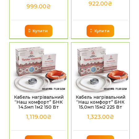
922.00
₴
999.00
₴
Купити
Купити
Кабель нагрівальний
Кабель нагрівальний
“Наш комфорт” БНК
“Наш комфорт” БНК
14,5мп 1м2 150 Вт
15,0мп 15м2 225 Вт
1,119.00
₴
1,323.00
₴