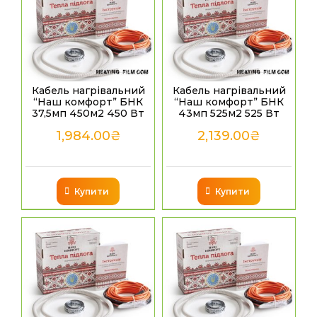
Кабель нагрівальний
Кабель нагрівальний
“Наш комфорт” БНК
“Наш комфорт” БНК
37,5мп 450м2 450 Вт
43мп 525м2 525 Вт
1,984.00
₴
2,139.00
₴
Купити
Купити