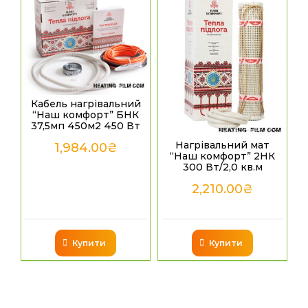
Кабель нагрівальний
“Наш комфорт” БНК
37,5мп 450м2 450 Вт
Нагрівальний мат
1,984.00
₴
“Наш комфорт” 2НК
300 Вт/2,0 кв.м
2,210.00
₴
Купити
Купити