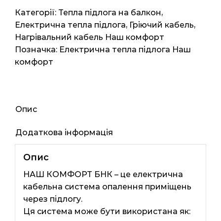
111мп
Категорії:
Тепла підлога на балкон
,
1500м2
Електрична тепла підлога
,
Гріючий кабель
,
1500
Нагрівальний кабель Наш комфорт
Вт
Позначка:
Електрична тепла підлога Наш
кількість
комфорт
Опис
Додаткова інформація
Опис
НАШ КОМФОРТ БНК – це електрична
кабельна система опалення приміщень
через підлогу.
Ця система може бути використана як: