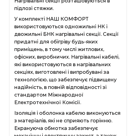
Нагрівальні секції розташовуються в
підлозі стяжки.
У комплекті НАШ КОМФОРТ
використовуються одножильні НК і
двожильні БНК нагрівальні секції. Секції
придатні для обігріву будь-яких
приміщень, в тому числі житлових,
офісних, виробничих. Нагрівальні кабелі,
які використовуються в нагрівальних
секціях, виготовлені і випробувані за
технологією, що забезпечує підвищену
надійність, в повній відповідності зі
стандартом Міжнародної
Електротехнічної Комісії.
Ізоляція і оболонка кабелю виконуються
з матеріалів, які не сприяють горінню.
Екрануюча обмотка забезпечує
механічну і електричну захист, а також