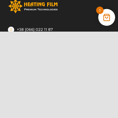
0
+38 (066) 022 11 87
+38 (068) 389 24 56
+38 (044) 325 00 43
Акції
Статті
Інструкції
Контакти