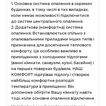
1. Основна система опалення в окремих
будинках, в тому числі в тих випадках,
коли немає можливості підключитися
до систем центрального опалення.
2. Додаткова (комфортна) система
опалення. Встановлюється спільно з
опалювальними приладами інших типів і
призначена для досягнення теплового
комфорту. Це особливо важливо в
приміщеннях з холодними підлогами
(ванні кімнати, санвузли, кухні, басейни) і
на перших поверхах будівель. НАШ
КОМФОРТ підігріває підлогу і створює
найбільш комфортне розподіл
температури в приміщенні. Він
допоможе обігріти Вашу кімнату навіть
тоді, коли основне опалення відключене.