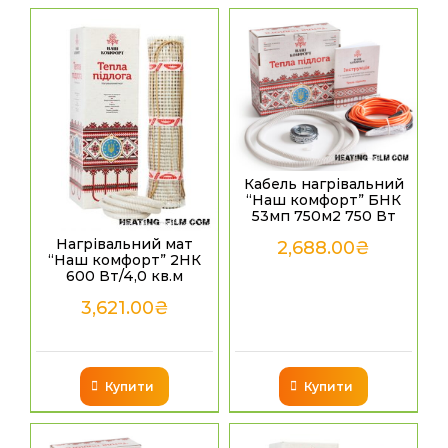
Кабель нагрівальний
“Наш комфорт” БНК
53мп 750м2 750 Вт
Нагрівальний мат
2,688.00
₴
“Наш комфорт” 2НК
600 Вт/4,0 кв.м
3,621.00
₴
Купити
Купити