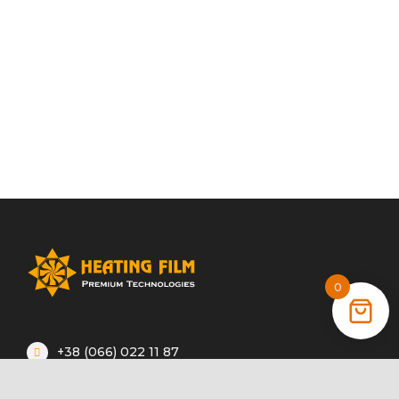
0
+38 (066) 022 11 87
+38 (068) 389 24 56