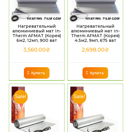
Нагревательный
Нагревательный
алюминиевый мат In-
алюминиевый мат In-
Therm AFMAT (Корея)
Therm AFMAT (Корея)
6м2, 12мп, 900 ват
4.5м2, 9мп, 675 ват
3,560.00
₴
2,698.00
₴
Купить
Купить
Sale!
Sale!