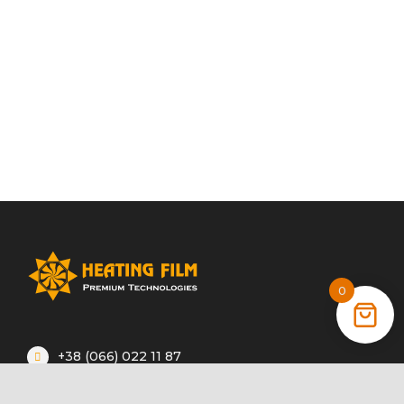
0
+38 (066) 022 11 87
+38 (068) 389 24 56