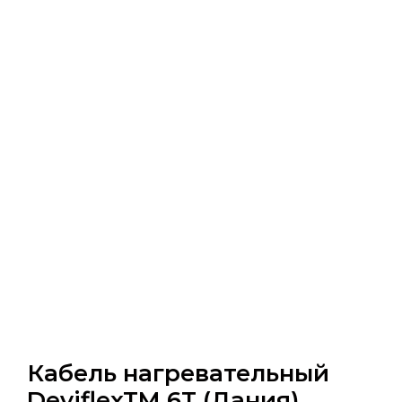
Кабель нагревательный
DeviflexTM 6T (Дания)