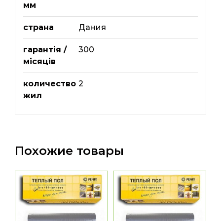
мм
страна
Дания
гарантія /
300
місяців
количество
2
жил
Похожие товары