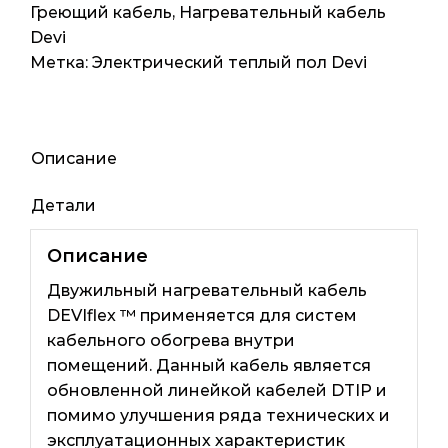
(Дания)
Греющий кабель
,
Нагревательный кабель
100мп
Devi
5м2
Метка:
Электрический теплый пол Devi
635Вт
Описание
Детали
Описание
Двужильный нагревательный кабель
DEVIflex ™ применяется для систем
кабельного обогрева внутри
помещений. Данный кабель является
обновленной линейкой кабелей DTIP и
помимо улучшения ряда технических и
эксплуатационных характеристик