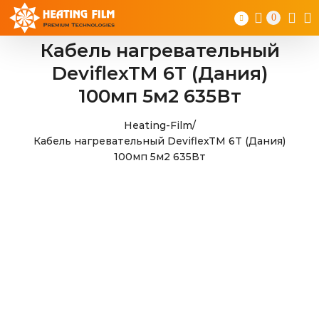
Skip
0
to
content
Кабель нагревательный
DeviflexTM 6T (Дания)
100мп 5м2 635Вт
Heating-Film
/
Кабель нагревательный DeviflexTM 6T (Дания)
100мп 5м2 635Вт