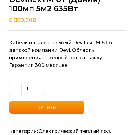
100мп 5м2 635Вт
6,829.20
₴
Кабель нагревательный DeviflexTM 6T от
датской компании Devi. Область
применения — теплый пол в стяжку.
Гарантия 300 месяцев
Количество
товара
Кабель
КУПИТЬ
нагревательный
DeviflexTM
6T
Категории:
Электрический теплый пол
,