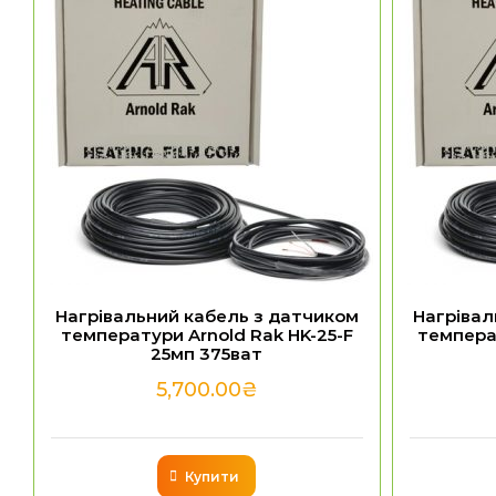
Нагрівальний кабель з датчиком
Нагрівал
температури Arnold Rak HK-25-F
температ
25мп 375ват
5,700.00
₴
Купити