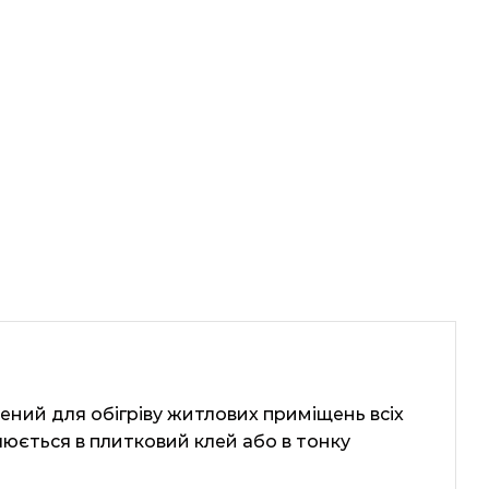
чений для обігріву житлових приміщень всіх
люється в плитковий клей або в тонку