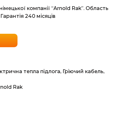
 німецької компанії “Arnold Rak”. Область
 Гарантія 240 місяців
ктрична тепла підлога
,
Гріючий кабель
,
nold Rak