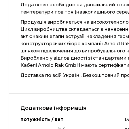
Додатково необхідно на двожильний тонки
темтератури повітря (навколишнього сере
Продукція виробляється на високотехнолог
Цикл виробництва складається з нанесення
включаючи етапи еструзіі, накладення герм
конструкторських бюро компанії Arnold Ra
шляхом підключення до випробувального нап
Вироблено у відповідності зі стандартами п
Кабелі Arnold Rak GmbH мають сертифікати 
Доставка по всій Україні. Безкоштовний пр
Додаткова інформація
потужність / ват
1