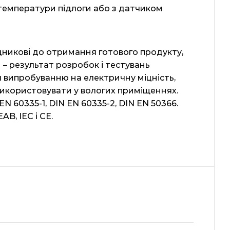
температури підлоги або з датчиком
дникові до отримання готового продукту,
 – результат розробок і тестувань
 випробуванню на електричну міцність,
використовувати у вологих приміщеннях.
 60335-1, DIN EN 60335-2, DIN EN 50366.
B, IEC і CE.