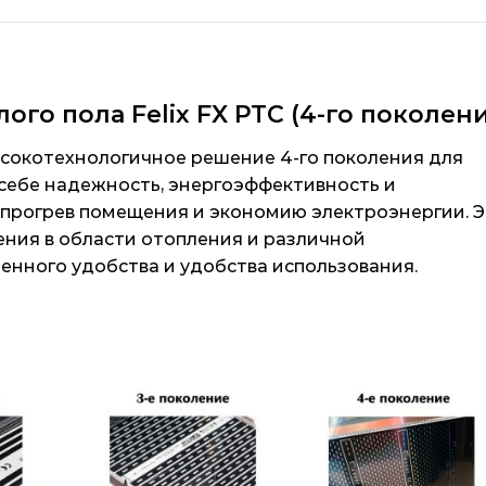
го пола Felix FX PTC (4-го поколен
высокотехнологичное решение 4-го поколения для
 себе надежность, энергоэффективность и
 прогрев помещения и экономию электроэнергии. Э
ения в области отопления и различной
нного удобства и удобства использования.