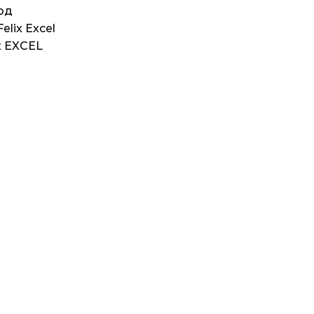
од
lix Excel
x EXCEL