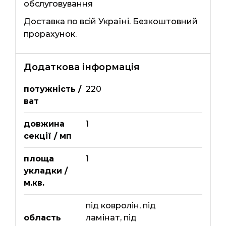
обслуговування
Доставка по всій Україні. Безкоштовний
прорахунок.
Додаткова інформація
потужність /
220
ват
довжина
1
секції / мп
площа
1
укладки /
м.кв.
під ковролін
,
під
область
ламінат
,
під