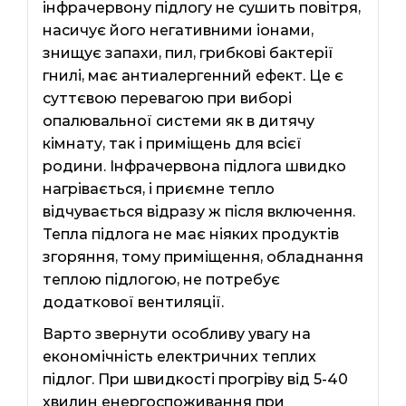
інфрачервону підлогу не сушить повітря,
насичує його негативними іонами,
знищує запахи, пил, грибкові бактерії
гнилі, має антиалергенний ефект. Це є
суттєвою перевагою при виборі
опалювальної системи як в дитячу
кімнату, так і приміщень для всієї
родини. Інфрачервона підлога швидко
нагрівається, і приємне тепло
відчувається відразу ж після включення.
Тепла підлога не має ніяких продуктів
згоряння, тому приміщення, обладнання
теплою підлогою, не потребує
додаткової вентиляції.
Варто звернути особливу увагу на
економічність електричних теплих
підлог. При швидкості прогріву від 5-40
хвилин енергоспоживання при