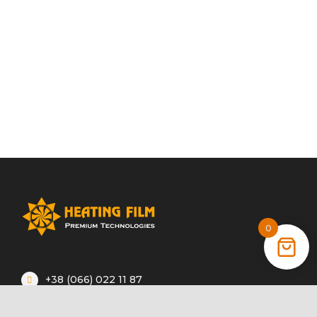
0
+38 (066) 022 11 87
+38 (068) 389 24 56