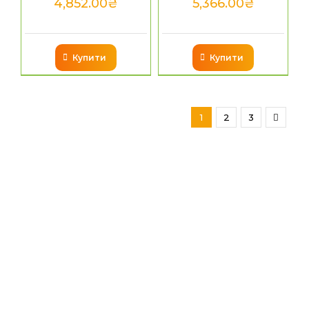
4,852.00
₴
5,366.00
₴
Купити
Купити
1
2
3