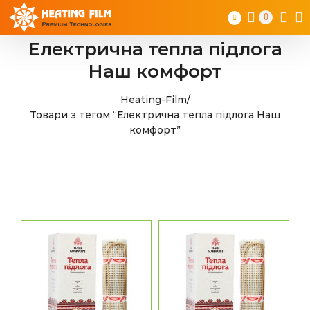
Skip
0
to
content
Електрична тепла підлога
Наш комфорт
Heating-Film
/
Товари з тегом “Електрична тепла підлога Наш
комфорт”