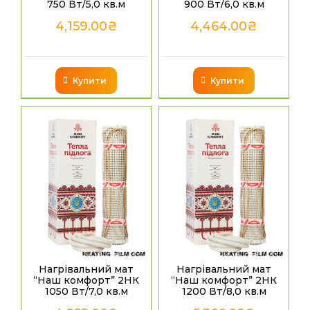
750 Вт/5,0 кв.м
900 Вт/6,0 кв.м
4,159.00
₴
4,464.00
₴
Купити
Купити
Нагрівальний мат
Нагрівальний мат
“Наш комфорт” 2НК
“Наш комфорт” 2НК
1050 Вт/7,0 кв.м
1200 Вт/8,0 кв.м