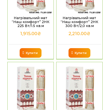
Нагрівальний мат
Нагрівальний мат
“Наш комфорт” 2НК
“Наш комфорт” 2НК
225 Вт/1.5 кв.м
300 Вт/2,0 кв.м
1,915.00
₴
2,210.00
₴
Купити
Купити