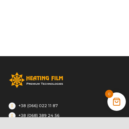
0
+38 (066) 022 11 87
+38 (068) 389 24 56
+38 (044) 325 00 43