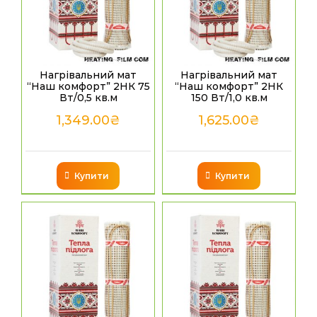
Нагрівальний мат
Нагрівальний мат
“Наш комфорт” 2НК 75
“Наш комфорт” 2НК
Вт/0,5 кв.м
150 Вт/1,0 кв.м
1,349.00
₴
1,625.00
₴
Купити
Купити