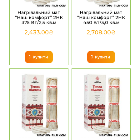
Нагрівальний мат
Нагрівальний мат
“Наш комфорт” 2НК
“Наш комфорт” 2НК
375 Вт/2,5 кв.м
450 Вт/3,0 кв.м
2,433.00
₴
2,708.00
₴
Купити
Купити