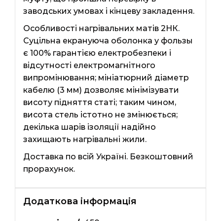
заводських умовах і кінцеву закладення.
Особливості нагрівальних матів 2НК.
Суцільна екрануюча оболонка у фользы
є 100% гарантією електробезпеки і
відсутності електромагнітного
випромінювання; мініатюрний діаметр
кабелю (3 мм) дозволяє мінімізувати
висоту підняття статі; таким чином,
висота стель істотно не змінюється;
декілька шарів ізоляції надійно
захищають нагрівальні жили.
Доставка по всій Україні. Безкоштовний
прорахунок.
Додаткова інформація