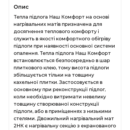
Опис
Тепла підлога Наш Комфорт на основі
нагрівальних матів призначена для
досягнення теплового комфорту і
служить в якості комфортного обігріву
підлоги при наявності основної системи
опалення. Тепла підлога Наш Комфорт
встановлюється безпосередньо в шар
плиткового клею, тому висота підлоги
збільшується тільки на товщину
кахельної плитки. Застосовується в
основному при реконструкції підлог,
коли необхідно витримати невелику
товщину створюваної конструкції
підлоги, або в приміщеннях з низькими
стелями. Двожильний нагрівальний мат
2НК є нагрівальну секцію з екранованого