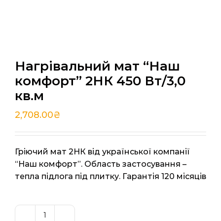
Нагрівальний мат “Наш
комфорт” 2НК 450 Вт/3,0
кв.м
2,708.00
₴
Гріючий мат 2НК від української компанії
“Наш комфорт”. Область застосування –
тепла підлога під плитку. Гарантія 120 місяців
Нагрівальний