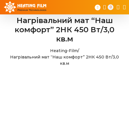
Skip
0
to
content
Нагрівальний мат “Наш
комфорт” 2НК 450 Вт/3,0
кв.м
Heating-Film
/
Нагрівальний мат “Наш комфорт” 2НК 450 Вт/3,0
кв.м