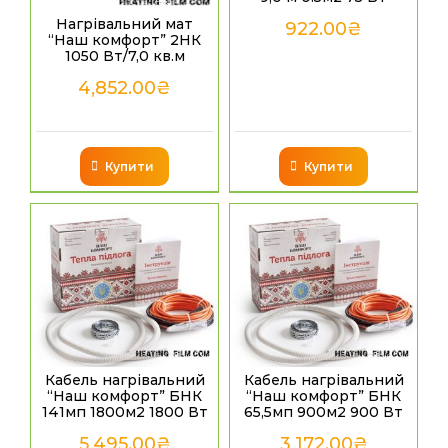
Нагрівальний мат
922.00
₴
“Наш комфорт” 2НК
1050 Вт/7,0 кв.м
4,852.00
₴
Купити
Купити
Кабель нагрівальний
Кабель нагрівальний
“Наш комфорт” БНК
“Наш комфорт” БНК
141мп 1800м2 1800 Вт
65,5мп 900м2 900 Вт
5,495.00
₴
3,172.00
₴