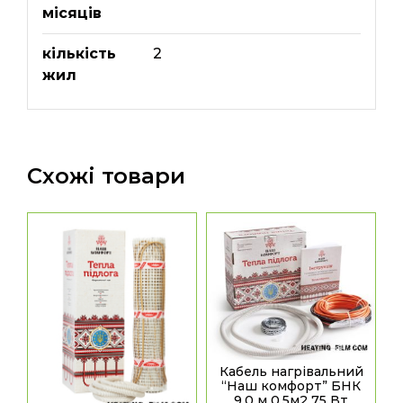
місяців
кількість
2
жил
Схожі товари
Кабель нагрівальний
“Наш комфорт” БНК
9,0 м 0.5м2 75 Вт