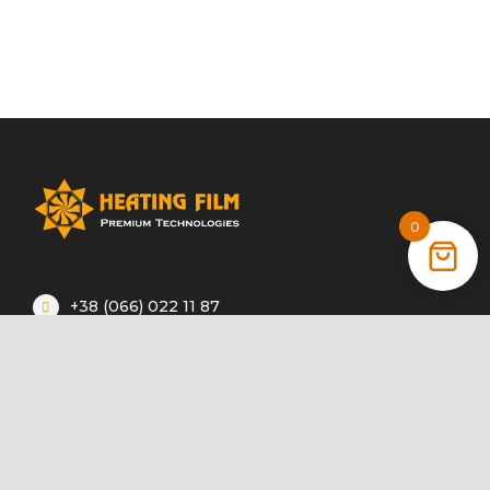
0
+38 (066) 022 11 87
+38 (068) 389 24 56
+38 (044) 325 00 43
Акції