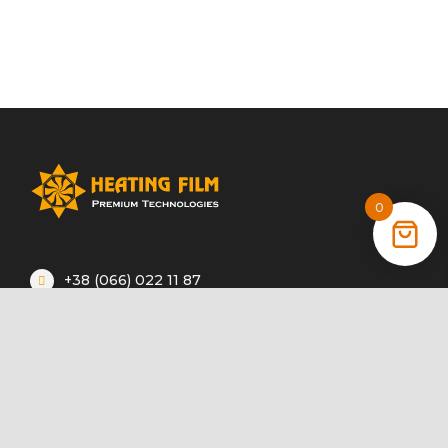
0
+38 (066) 022 11 87
+38 (068) 389 24 56
+38 (044) 325 00 43
Акції