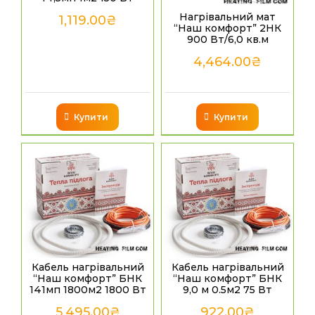
Нагрівальний мат
1,119.00
₴
“Наш комфорт” 2НК
900 Вт/6,0 кв.м
4,464.00
₴
Купити
Купити
Кабель нагрівальний
Кабель нагрівальний
“Наш комфорт” БНК
“Наш комфорт” БНК
141мп 1800м2 1800 Вт
9,0 м 0.5м2 75 Вт
5,495.00
₴
922.00
₴