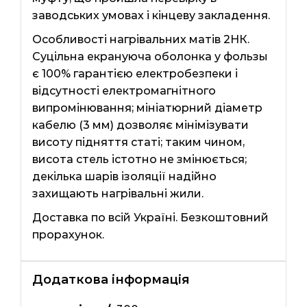
заводських умовах і кінцеву закладення.
Особливості нагрівальних матів 2НК.
Суцільна екрануюча оболонка у фользы
є 100% гарантією електробезпеки і
відсутності електромагнітного
випромінювання; мініатюрний діаметр
кабелю (3 мм) дозволяє мінімізувати
висоту підняття статі; таким чином,
висота стель істотно не змінюється;
декілька шарів ізоляції надійно
захищають нагрівальні жили.
Доставка по всій Україні. Безкоштовний
прорахунок.
Додаткова інформація