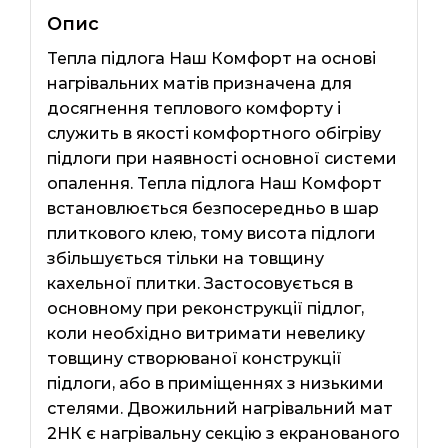
Опис
Тепла підлога Наш Комфорт на основі
нагрівальних матів призначена для
досягнення теплового комфорту і
служить в якості комфортного обігріву
підлоги при наявності основної системи
опалення. Тепла підлога Наш Комфорт
встановлюється безпосередньо в шар
плиткового клею, тому висота підлоги
збільшується тільки на товщину
кахельної плитки. Застосовується в
основному при реконструкції підлог,
коли необхідно витримати невелику
товщину створюваної конструкції
підлоги, або в приміщеннях з низькими
стелями. Двожильний нагрівальний мат
2НК є нагрівальну секцію з екранованого