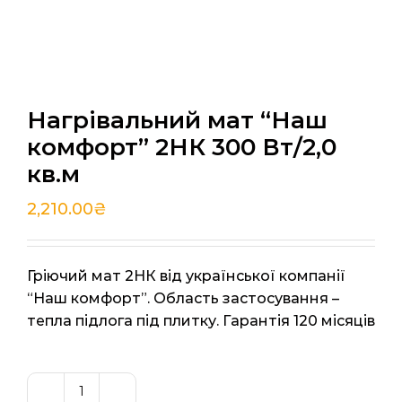
Нагрівальний мат “Наш
комфорт” 2НК 300 Вт/2,0
кв.м
2,210.00
₴
Гріючий мат 2НК від української компанії
“Наш комфорт”. Область застосування –
тепла підлога під плитку. Гарантія 120 місяців
Нагрівальний