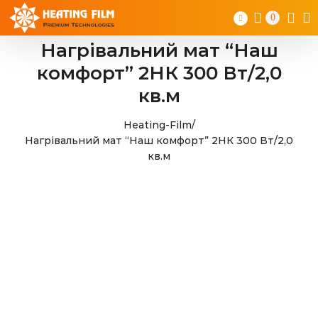
Skip
0
to
content
Нагрівальний мат “Наш
комфорт” 2НК 300 Вт/2,0
кв.м
Heating-Film
/
Нагрівальний мат “Наш комфорт” 2НК 300 Вт/2,0
кв.м