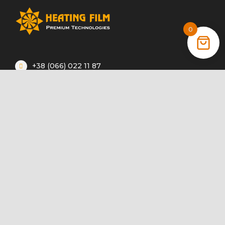
0
+38 (066) 022 11 87
+38 (068) 389 24 56
+38 (044) 325 00 43
Акції
Статті
Інструкції
Контакти