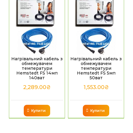
Нагрівальний кабель з
Нагрівальний кабель з
обмежувачем
обмежувачем
температури
температури
Hemstedt FS 14мп
Hemstedt FS 5мп
140ват
50ват
2,289.00
₴
1,553.00
₴
Купити
Купити