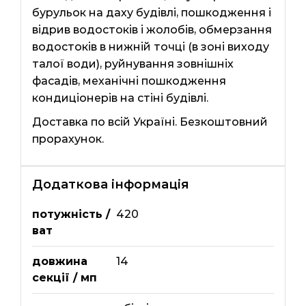
бурульок на даху будівлі, пошкодження і
відрив водостоків і жолобів, обмерзання
водостоків в нижній точці (в зоні виходу
талої води), руйнування зовнішніх
фасадів, механічні пошкодження
кондиціонерів на стіні будівлі.
Доставка по всій Україні. Безкоштовний
прорахунок.
Додаткова інформація
потужність /
420
ват
довжина
14
секції / мп