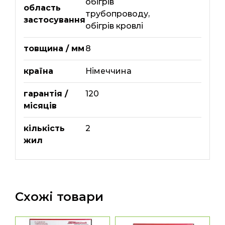
обігрів
область
трубопроводу
,
застосування
обігрів кровлі
товщина / мм
8
країна
Німеччина
гарантія /
120
місяців
кількість
2
жил
Схожі товари