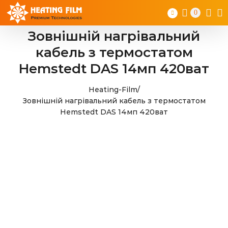
Skip
0
to
content
Зовнішній нагрівальний
кабель з термостатом
Hemstedt DAS 14мп 420ват
Heating-Film
/
Зовнішній нагрівальний кабель з термостатом
Hemstedt DAS 14мп 420ват