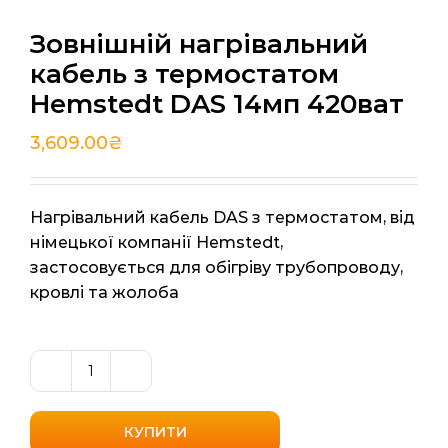
Зовнішній нагрівальний
кабель з термостатом
Hemstedt DAS 14мп 420ват
3,609.00
₴
Нагрівальний кабель DAS з термостатом, від
німецької компанії Hemstedt,
застосовується для обігріву трубопроводу,
кровлі та жолоба
Зовнішній
нагрівальний
кабель
КУПИТИ