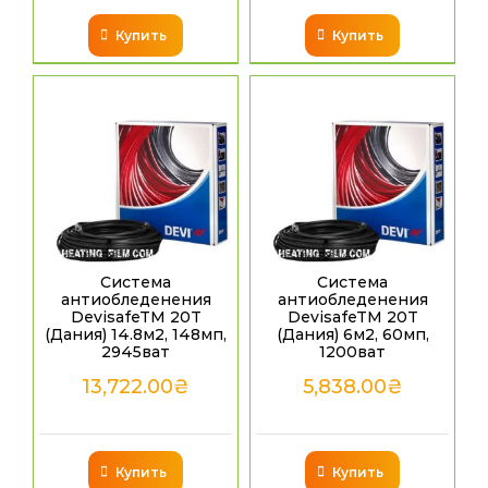
Купить
Купить
Система
Система
антиобледенения
антиобледенения
DevisafeTM 20T
DevisafeTM 20T
(Дания) 14.8м2, 148мп,
(Дания) 6м2, 60мп,
2945ват
1200ват
13,722.00
₴
5,838.00
₴
Купить
Купить