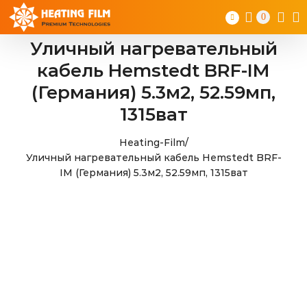
Skip
0
to
content
Уличный нагревательный
кабель Hemstedt BRF-IM
(Германия) 5.3м2, 52.59мп,
1315ват
Heating-Film
/
Уличный нагревательный кабель Hemstedt BRF-
IM (Германия) 5.3м2, 52.59мп, 1315ват