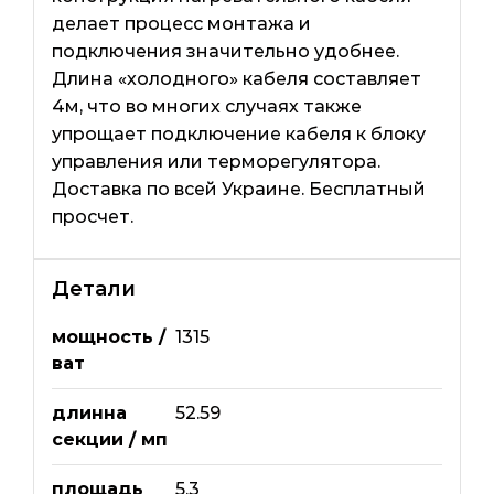
делает процесс монтажа и
подключения значительно удобнее.
Длина «холодного» кабеля составляет
4м, что во многих случаях также
упрощает подключение кабеля к блоку
управления или терморегулятора.
Доставка по всей Украине. Бесплатный
просчет.
Детали
мощность /
1315
ват
длинна
52.59
секции / мп
площадь
5.3