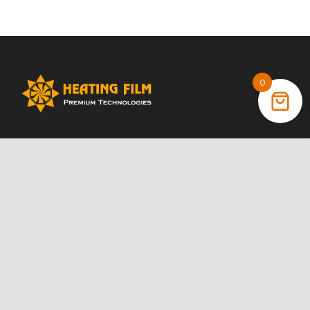
0
+38 (066) 022 11 87
+38 (068) 389 24 56
+38 (044) 325 00 43
Акции
Статьи
Инструкции