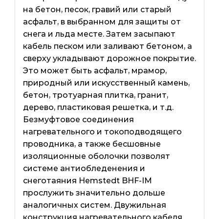
на бетон, песок, гравий или старый
асфальт, в выбранном для защиты от
снега и льда месте. Затем засыпают
кабель песком или заливают бетоном, а
сверху укладывают дорожное покрытие.
Это может быть асфальт, мрамор,
природный или искусственный камень,
бетон, тротуарная плитка, гранит,
дерево, пластиковая решетка, и т.д.
Безмуфтовое соединения
нагревательного и токоподводящего
проводника, а также бесшовные
изоляционные оболочки позволят
системе антиобледенения и
снеготаяния Hemstedt BHF-IM
прослужить значительно дольше
аналогичных систем. Двужильная
конструкция нагревательного кабеля