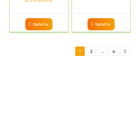
Купить
Купить
1
2
…
4