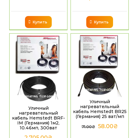
Купить
Купить
Уличный
нагревательный
Уличный
кабель Hemstedt BR25
нагревательный
(Германия) 25 ват/мп
кабель Hemstedt BRF-
IM (Германия) 1м2,
58.00
₴
71.00
₴
10.46мп, 300ват
2,705.00
₴