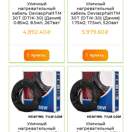
Уличный
Уличный
нагревательный
нагревательный
кабель DeviasphaltTM
кабель DeviasphaltTM
30T (DTIK-30) (Дания)
30T (DTIK-30) (Дания)
0.85м2, 8.5мп, 267ват
1.75м2, 17.5мп, 520ват
4,892.40
₴
5,979.60
₴
Купить
Купить
Уличный
Уличный
нагревательный
нагревательный