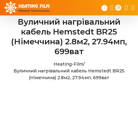
Skip
0
to
content
Вуличний нагрівальний
кабель Hemstedt BR25
(Німеччина) 2.8м2, 27.94мп,
699ват
Heating-Film
/
Вуличний нагрівальний кабель Hemstedt BR25
(Німеччина) 2.8м2, 27.94мп, 699ват