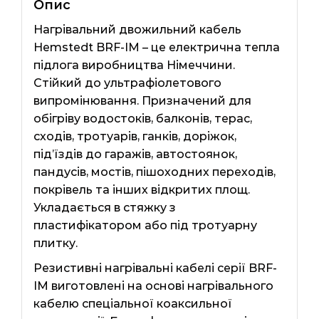
Опис
Нагрівальний двожильний кабель
Hemstedt BRF-IM – це електрична тепла
підлога виробництва Німеччини.
Стійкий до ультрафіолетового
випромінювання. Призначений для
обігріву водостоків, балконів, терас,
сходів, тротуарів, ганків, доріжок,
під’їздів до гаражів, автостоянок,
пандусів, мостів, пішоходних переходів,
покрівель та інших відкритих площ.
Укладається в стяжку з
пластифікатором або під тротуарну
плитку.
Резистивні нагрівальні кабелі серії BRF-
IM виготовлені на основі нагрівального
кабелю спеціальної коаксильної