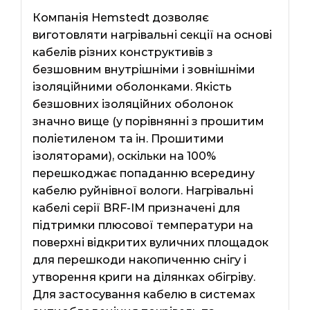
Компанія Hemstedt дозволяє
виготовляти нагрівальні секції на основі
кабелів різних конструктивів з
безшовним внутрішніми і зовнішніми
ізоляційними оболонками. Якість
безшовних ізоляційних оболонок
значно вище (у порівнянні з прошитим
поліетиленом та ін. Прошитими
ізоляторами), оскільки на 100%
перешкоджає попаданню всередину
кабелю руйнівної вологи. Нагрівальні
кабелі серії BRF-IM призначені для
підтримки плюсової температури на
поверхні відкритих вуличних площадок
для перешкоди накопиченню снігу і
утворення криги на ділянках обігріву.
Для застосування кабелю в системах