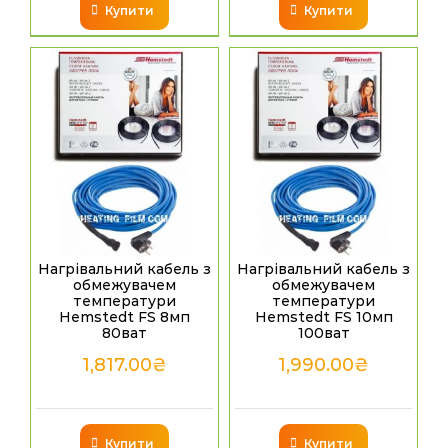
Купити
Купити
Нагрівальний кабель з
Нагрівальний кабель з
обмежувачем
обмежувачем
температури
температури
Hemstedt FS 8мп
Hemstedt FS 10мп
80ват
100ват
1,817.00
₴
1,990.00
₴
Купити
Купити