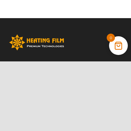
0
+38 (066) 022 11 87
+38 (068) 389 24 56
+38 (044) 325 00 43
Акції
Статті