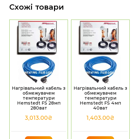
Схожі товари
Нагрівальний кабель з
Нагрівальний кабель з
обмежувачем
обмежувачем
температури
температури
Hemstedt FS 28мп
Hemstedt FS 4мп
280ват
40ват
3,013.00
₴
1,403.00
₴