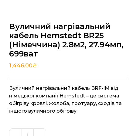
Вуличний нагрівальний
кабель Hemstedt BR25
(Німеччина) 2.8м2, 27.94мп,
699ват
1,446.00
₴
Вуличний нагрівальний кабель BRF-IM від
німецької компанії Hemstedt – це система
обігріву кровлі, жолоба, тротуару, сходів та
іншого вуличного обігріву