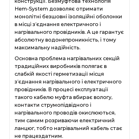
конструкції. Безмуфтова технологія
Hem-System дозволяє отримати
монолітні безшовні ізоляційні оболонки
в місці з’єднання електричного і
нагрівального провідників. А це гарантує
абсолютну водонепроникність, і тому
максимальну надійність.
Основна проблема нагрівальних секцій
традиційних виробників полягає в
слабкій якості герметизації місця
з’єднання нагрівального і електричного
провідників. В процесі експлуатації
такого кабелю муфта вбирає вологу,
контакти струмопідвідного і
нагрівального проводів окислюються,
тим самим розриваючи електричний
ланцюг, тобто нагрівальний кабель стає
не працездатним.