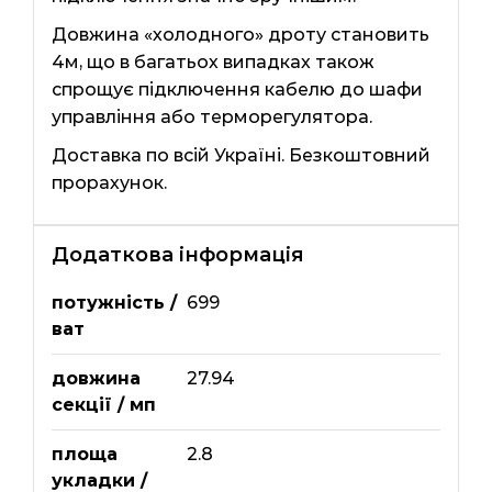
Довжина «холодного» дроту становить
4м, що в багатьох випадках також
спрощує підключення кабелю до шафи
управління або терморегулятора.
Доставка по всій Україні. Безкоштовний
прорахунок.
Додаткова інформація
потужність /
699
ват
довжина
27.94
секції / мп
площа
2.8
укладки /