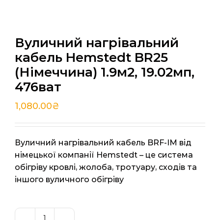
Вуличний нагрівальний
кабель Hemstedt BR25
(Німеччина) 1.9м2, 19.02мп,
476ват
1,080.00
₴
Вуличний нагрівальний кабель BRF-IM від
німецької компанії Hemstedt – це система
обігріву кровлі, жолоба, тротуару, сходів та
іншого вуличного обігріву