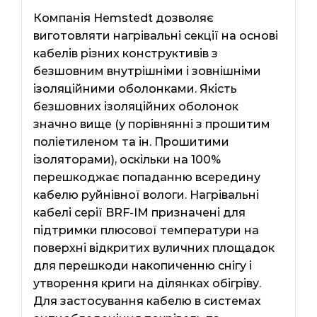
Компанія Hemstedt дозволяє
виготовляти нагрівальні секції на основі
кабелів різних конструктивів з
безшовним внутрішніми і зовнішніми
ізоляційними оболонками. Якість
безшовних ізоляційних оболонок
значно вище (у порівнянні з прошитим
поліетиленом та ін. Прошитими
ізоляторами), оскільки на 100%
перешкоджає попаданню всередину
кабелю руйнівної вологи. Нагрівальні
кабелі серії BRF-IM призначені для
підтримки плюсової температури на
поверхні відкритих вуличних площадок
для перешкоди накопиченню снігу і
утворення криги на ділянках обігріву.
Для застосування кабелю в системах