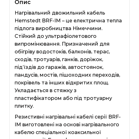
Опис
Нагрівальний двожильний кабель
Hemstedt BRF-IM – це електрична тепла
підлога виробництва Німеччини.
Стійкий до ультрафіолетового
випромінювання. Призначений для
обігріву водостоків, балконів, терас,
сходів, тротуарів, ганків, доріжок,
під’їздів до гаражів, автостоянок,
пандусів, мостів, пішоходних переходів,
покрівель та інших відкритих площ.
Укладається в стяжку з
пластифікатором або під тротуарну
плитку.
Резистивні нагрівальні кабелі серії BRF-
IM виготовлені на основі нагрівального
кабелю спеціальної коаксильної