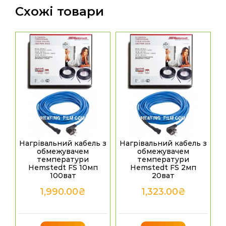
Схожі товари
Нагрівальний кабель з
Нагрівальний кабель з
обмежувачем
обмежувачем
температури
температури
Hemstedt FS 10мп
Hemstedt FS 2мп
100ват
20ват
1,990.00
₴
1,323.00
₴