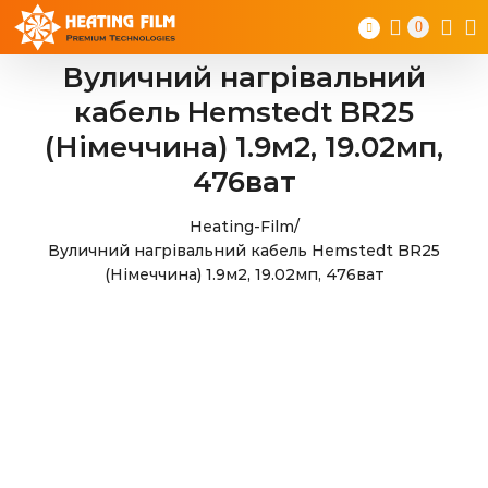
Skip
0
to
content
Вуличний нагрівальний
кабель Hemstedt BR25
(Німеччина) 1.9м2, 19.02мп,
476ват
Heating-Film
/
Вуличний нагрівальний кабель Hemstedt BR25
(Німеччина) 1.9м2, 19.02мп, 476ват