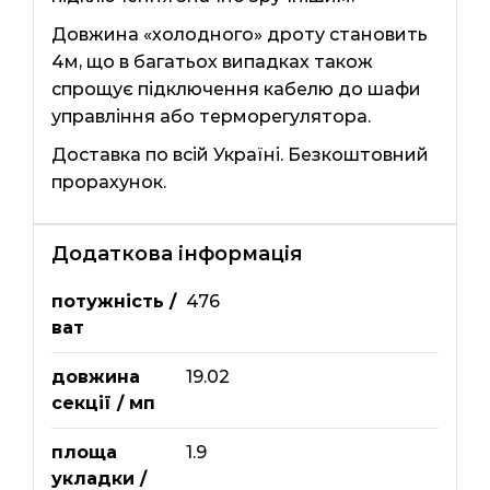
Довжина «холодного» дроту становить
4м, що в багатьох випадках також
спрощує підключення кабелю до шафи
управління або терморегулятора.
Доставка по всій Україні. Безкоштовний
прорахунок.
Додаткова інформація
потужність /
476
ват
довжина
19.02
секції / мп
площа
1.9
укладки /