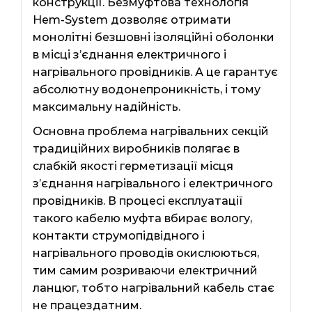
конструкції. Безмуфтова технологія
Hem-System дозволяє отримати
монолітні безшовні ізоляційні оболонки
в місці з’єднання електричного і
нагрівального провідників. А це гарантує
абсолютну водонепроникність, і тому
максимальну надійність.
Основна проблема нагрівальних секцій
традиційних виробників полягає в
слабкій якості герметизації місця
з’єднання нагрівального і електричного
провідників. В процесі експлуатації
такого кабелю муфта вбирає вологу,
контакти струмопідвідного і
нагрівального проводів окислюються,
тим самим розриваючи електричний
ланцюг, тобто нагрівальний кабель стає
не працездатним.