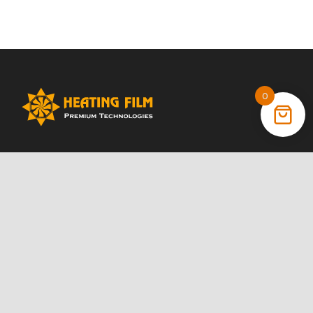
0
+38 (066) 022 11 87
+38 (068) 389 24 56
+38 (044) 325 00 43
Акції
Статті