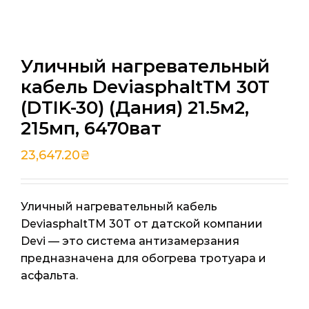
Уличный нагревательный
кабель DeviasphaltTM 30T
(DTIK-30) (Дания) 21.5м2,
215мп, 6470ват
23,647.20
₴
Уличный нагревательный кабель
DeviasphaltTM 30T от датской компании
Devi — это система антизамерзания
предназначена для обогрева тротуара и
асфальта.