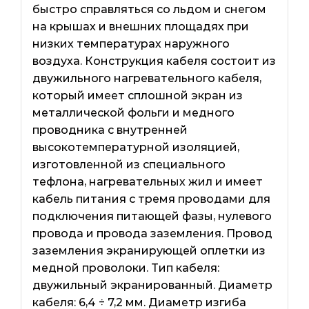
быстро справляться со льдом и снегом
на крышах и внешних площадях при
низких температурах наружного
воздуха. Конструкция кабеля состоит из
двужильного нагревательного кабеля,
который имеет сплошной экран из
металлической фольги и медного
проводника с внутренней
высокотемпературной изоляцией,
изготовленной из специального
тефлона, нагревательных жил и имеет
кабель питания с тремя проводами для
подключения питающей фазы, нулевого
провода и провода заземления. Провод
заземления экранирующей оплетки из
медной проволоки. Тип кабеля:
двужильный экранированный. Диаметр
кабеля: 6,4 ÷ 7,2 мм. Диаметр изгиба