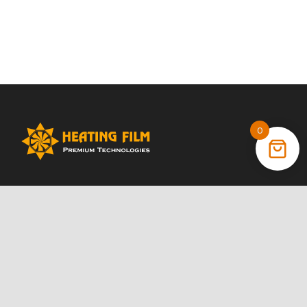
0
+38 (066) 022 11 87
+38 (068) 389 24 56
+38 (044) 325 00 43
Акции