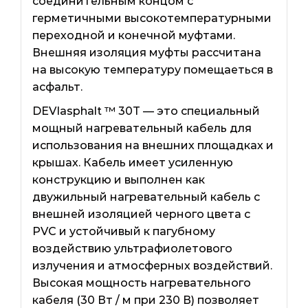
соединительным концом с
герметичными высокотемпературными
переходной и конечной муфтами.
Внешняя изоляция муфты рассчитана
на высокую температуру помещаеться в
асфальт.
DEVIasphalt ™ 30T — это специальный
мощный нагревательный кабель для
использования на внешних площадках и
крышах. Кабель имеет усиленную
конструкцию и выполнен как
двужильный нагревательный кабель с
внешней изоляцией черного цвета с
PVC и устойчивый к пагубному
воздействию ультрафиолетового
излучения и атмосферных воздействий.
Высокая мощность нагревательного
кабеля (30 Вт / м при 230 В) позволяет