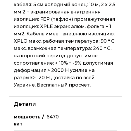
кабеля: 5 см холодный конец: 10 м, 2 х 2,5
мм 2 + экранированая внутренняя
изоляция: FEP (тефлон) промежуточная
изоляция: XPLE экран: алюм. фольга + 1
мм2. Кабель имеет внешнюю изоляцию:
XPLO макс. рабочая температура: 90 ° C
макс. возможная температура: 240 ° С,
на короткий период допустимое
сопротивление: + 10% ÷ -5% допустимая
деформация:> 2000 Н усилие на
разрыв:> 120 Н Доставка по всей
Украине. Бесплатный просчет.
Детали
мощность /
6470
ват