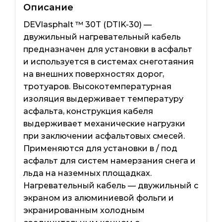
Описание
DEVIasphalt ™ 30T (DTIK-30) —
двужильный нагревательный кабель
предназначен для установки в асфальт
и используется в системах снеготаяния
на внешних поверхностях дорог,
тротуаров. Высокотемпературная
изоляция выдерживает температуру
асфальта, конструкция кабеля
выдерживает механические нагрузки
при заключении асфальтовых смесей.
Применяются для установки в / под
асфальт для систем намерзания снега и
льда на наземных площадках.
Нагревательный кабель — двужильный с
экраном из алюминиевой фольги и
экранированным холодным