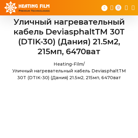
Skip
0
to
content
Уличный нагревательный
кабель DeviasphaltTM 30T
(DTIK-30) (Дания) 21.5м2,
215мп, 6470ват
Heating-Film
/
Уличный нагревательный кабель DeviasphaltTM
30T (DTIK-30) (Дания) 21.5м2, 215мп, 6470ват