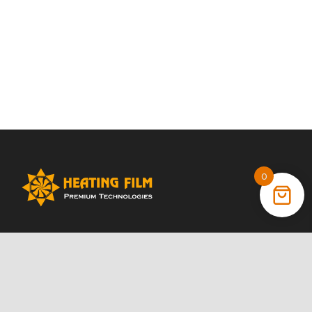
0
+38 (066) 022 11 87
+38 (068) 389 24 56
+38 (044) 325 00 43