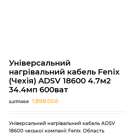
Універсальний
нагрівальний кабель Fenix
(Чехія) ADSV 18600 4.7м2
34.4мп 600ват
1,898.00
₴
2,277.00
₴
Універсальний нагрівальний кабель ADSV
18600 чеської компанії Fenix. Область