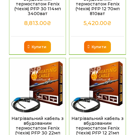
термостатом Fenix
термостатом Fenix
(Чехія) PFP 30 114мп
(Чехія) PFP 12 70мп
3400ват
810ват
8,813.00
₴
5,420.00
₴
Купити
Купити
Нагрівальний кабель з
Нагрівальний кабель з
вбудованим
вбудованим
термостатом Fenix
термостатом Fenix
(Чехія) PFP 30 22мп
(Чехія) PFP 12 21мп