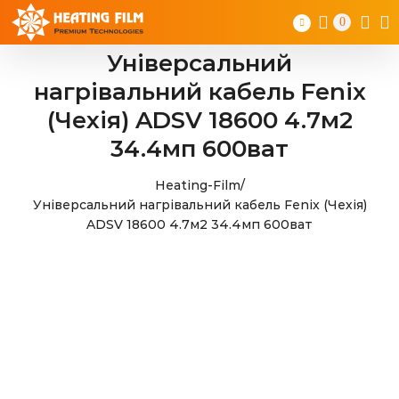
Skip
0
to
content
Універсальний
нагрівальний кабель Fenix
(Чехія) ADSV 18600 4.7м2
34.4мп 600ват
Heating-Film
/
Універсальний нагрівальний кабель Fenix (Чехія)
ADSV 18600 4.7м2 34.4мп 600ват