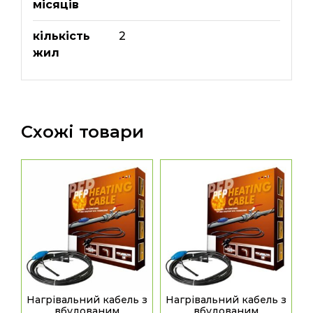
місяців
кількість
2
жил
Схожі товари
Нагрівальний кабель з
Нагрівальний кабель з
вбудованим
вбудованим