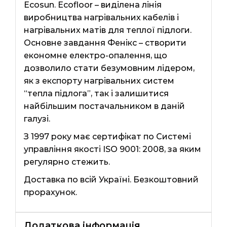
Ecosun. Ecofloor – виділена лінія
виробництва нагрівальних кабелів і
нагрівальних матів для теплої підлоги.
Основне завдання Фенікс – створити
економне електро-опалення, що
дозволило стати безумовним лідером,
як з експорту нагрівальних систем
“тепла підлога”, так і залишитися
найбільшим постачальником в даній
галузі.
З 1997 року має сертифікат по Системі
управління якості ISO 9001: 2008, за яким
регулярно стежить.
Доставка по всій Україні. Безкоштовний
прорахунок.
Додаткова інформація