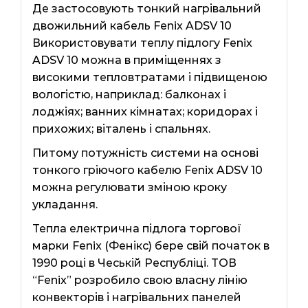
Де застосовують тонкий нагрівальний
двожильний кабель Fenix ​​ADSV 10
Використовувати теплу підлогу Fenix ​​
ADSV 10 можна в приміщеннях з
високими тепловтратами і підвищеною
вологістю, наприклад: балконах і
лоджіях; ванних кімнатах; коридорах і
прихожих; віталень і спальнях.
Питому потужність системи на основі
тонкого гріючого кабелю Fenix ​​ADSV 10
можна регулювати зміною кроку
укладання.
Тепла електрична підлога торгової
марки Fenix ​​(Фенікс) бере свій початок в
1990 році в Чеській Республіці. ТОВ
“Fenix” розробило свою власну лінію
конвекторів і нагрівальних панелей