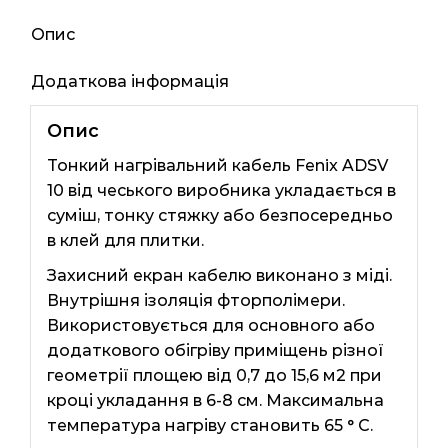
Опис
Додаткова інформація
Опис
Тонкий нагрівальний кабель Fenix ​​ADSV
10 від чеського виробника укладається в
суміш, тонку стяжку або безпосередньо
в клей для плитки.
Захисний екран кабелю виконано з міді.
Внутрішня ізоляція фторполімери.
Використовується для основного або
додаткового обігріву приміщень різної
геометрії площею від 0,7 до 15,6 м2 при
кроці укладання в 6-8 см. Максимальна
температура нагріву становить 65 ° С.