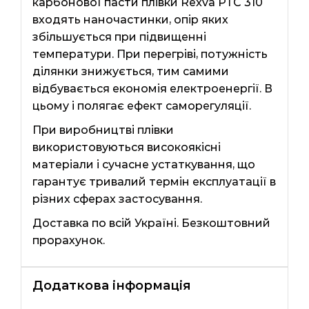
карбонової пасти плівки Rexva PTC 310
входять наночастинки, опір яких
збільшується при підвищенні
температури. При перегріві, потужність
ділянки знижується, тим самими
відбувається економія електроенергії. В
цьому і полягає ефект саморегуляції.
При виробництві плівки
використовуються високоякісні
матеріали і сучасне устаткування, що
гарантує тривалий термін експлуатації в
різних сферах застосування.
Доставка по всій Україні. Безкоштовний
прорахунок.
Додаткова інформація