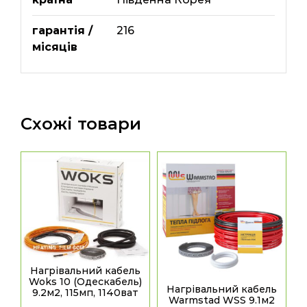
гарантія /
216
місяців
Схожі товари
Нагрівальний кабель
Woks 10 (Одескабель)
Нагрівальний кабель
9.2м2, 115мп, 1140ват
Warmstad WSS 9.1м2