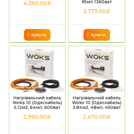
95мп 1360ват
4,360.00
₴
3,773.00
₴
Купити
Купити
Нагрівальний кабель
Нагрівальний кабель
Woks 10 (Одескабель)
Woks 10 (Одескабель)
5.12м2, 64мп, 600ват
3.84м2, 48мп, 450ват
2,960.00
₴
2,470.00
₴