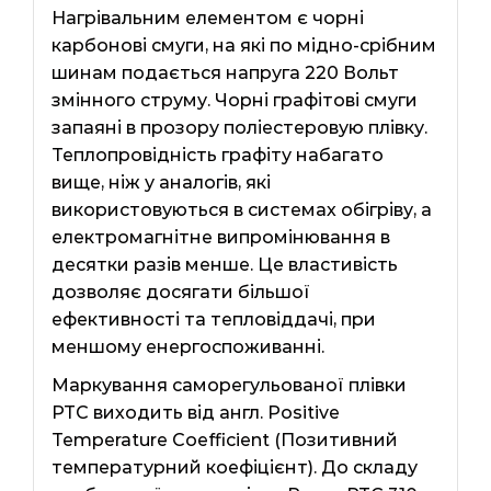
Нагрівальним елементом є чорні
карбонові смуги, на які по мідно-срібним
шинам подається напруга 220 Вольт
змінного струму. Чорні графітові смуги
запаяні в прозору поліестеровую плівку.
Теплопровідність графіту набагато
вище, ніж у аналогів, які
використовуються в системах обігріву, а
електромагнітне випромінювання в
десятки разів менше. Це властивість
дозволяє досягати більшої
ефективності та тепловіддачі, при
меншому енергоспоживанні.
Маркування саморегульованої плівки
PTC виходить від англ. Positive
Temperature Coefficient (Позитивний
температурний коефіцієнт). До складу