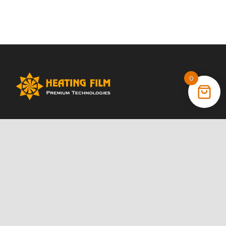
0
+38 (066) 022 11 87
+38 (068) 389 24 56
+38 (044) 325 00 43
Акції
Статті