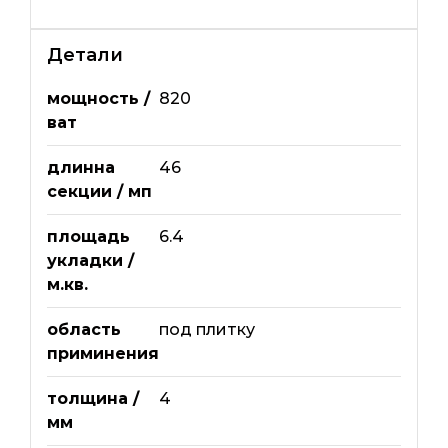
Детали
мощность /
820
ват
длинна
46
секции / мп
площадь
6.4
укладки /
м.кв.
область
под плитку
приминения
толщина /
4
мм