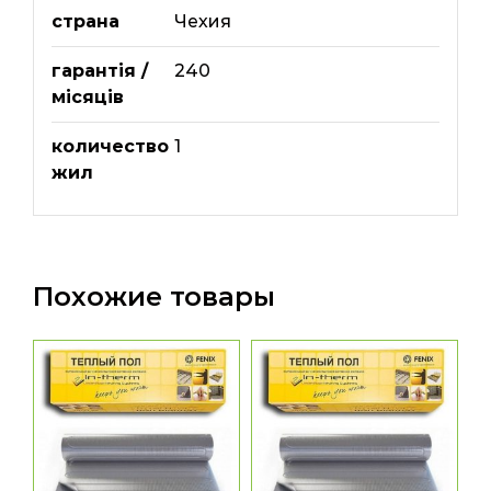
страна
Чехия
гарантія /
240
місяців
количество
1
жил
Похожие товары