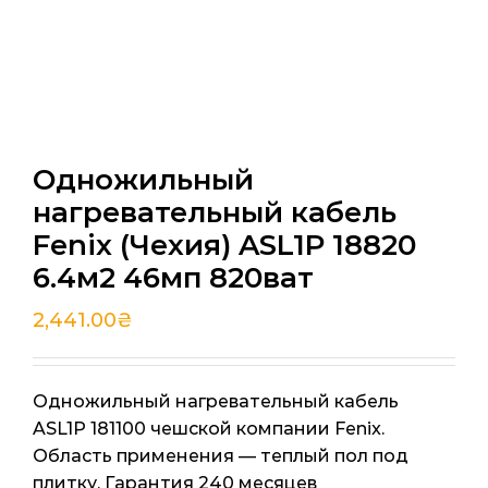
Одножильный
нагревательный кабель
Fenix (Чехия) ASL1P 18820
6.4м2 46мп 820ват
2,441.00
₴
Одножильный нагревательный кабель
ASL1P 181100 чешской компании Fenix.
Область применения — теплый пол под
плитку. Гарантия 240 месяцев