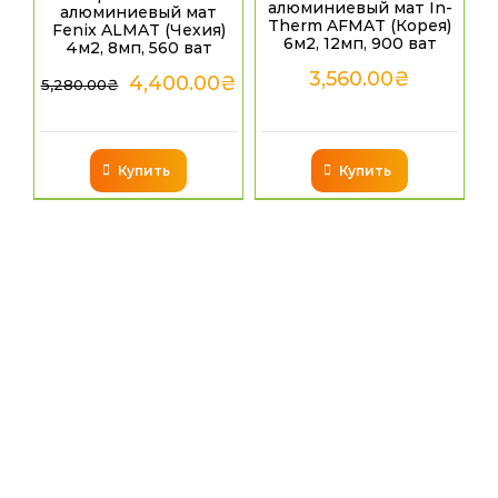
алюминиевый мат In-
алюминиевый мат
Therm AFMAT (Корея)
Fenix ALMAT (Чехия)
6м2, 12мп, 900 ват
4м2, 8мп, 560 ват
3,560.00
₴
4,400.00
₴
5,280.00
₴
Купить
Купить