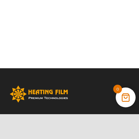
0
+38 (066) 022 11 87
+38 (068) 389 24 56