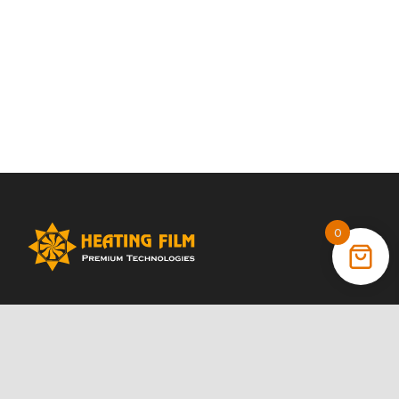
0
+38 (066) 022 11 87
+38 (068) 389 24 56
+38 (044) 325 00 43