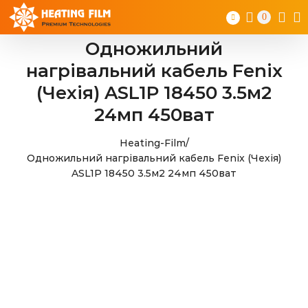
Skip
0
to
content
Одножильний
нагрівальний кабель Fenix
(Чехія) ASL1P 18450 3.5м2
24мп 450ват
Heating-Film
/
Одножильний нагрівальний кабель Fenix (Чехія)
ASL1P 18450 3.5м2 24мп 450ват