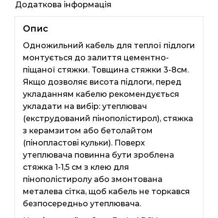
Додаткова інформація
Опис
Одножильний кабель для теплої підлоги
монтується до залиття цементно-
піщаної стяжки. Товщина стяжки 3-8см.
Якщо дозволяє висота підлоги, перед
укладанням кабелю рекомендується
укладати на вибір: утеплювач
(екструдований пінополістирол), стяжка
з керамзитом або бетолайтом
(пінопластові кульки). Поверх
утеплювача повинна бути зроблена
стяжка 1-1,5 см з клею для
пінополістиролу або змонтована
металева сітка, щоб кабель не торкався
безпосередньо утеплювача.