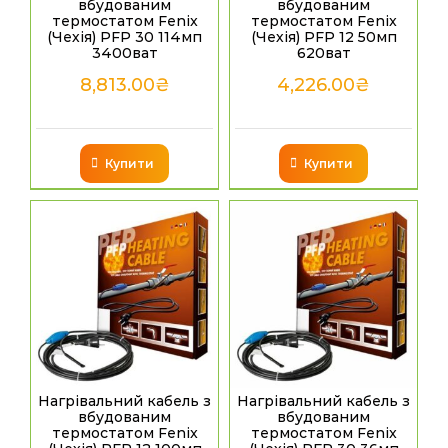
вбудованим
вбудованим
термостатом Fenix
термостатом Fenix
(Чехія) PFP 30 114мп
(Чехія) PFP 12 50мп
3400ват
620ват
8,813.00
₴
4,226.00
₴
Купити
Купити
Нагрівальний кабель з
Нагрівальний кабель з
вбудованим
вбудованим
термостатом Fenix
термостатом Fenix