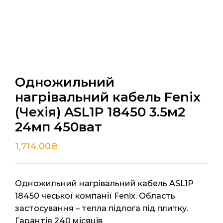
Одножильний
нагрівальний кабель Fenix
(Чехія) ASL1P 18450 3.5м2
24мп 450ват
1,714.00
₴
Одножильний нагрівальний кабель ASL1P
18450 чеської компанії Fenix. Область
застосування – тепла підлога під плитку.
Гарантія 240 місяців