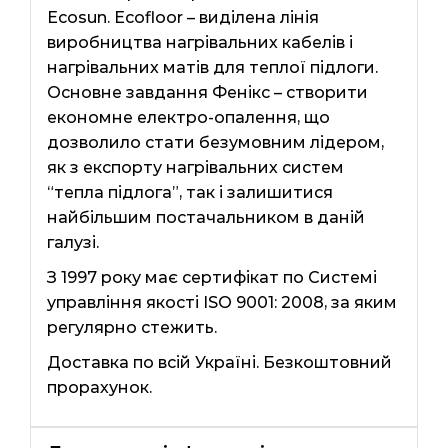
Ecosun. Ecofloor – виділена лінія
виробництва нагрівальних кабелів і
нагрівальних матів для теплої підлоги.
Основне завдання Фенікс – створити
економне електро-опалення, що
дозволило стати безумовним лідером,
як з експорту нагрівальних систем
“тепла підлога”, так і залишитися
найбільшим постачальником в даній
галузі.
З 1997 року має сертифікат по Системі
управління якості ISO 9001: 2008, за яким
регулярно стежить.
Доставка по всій Україні. Безкоштовний
прорахунок.