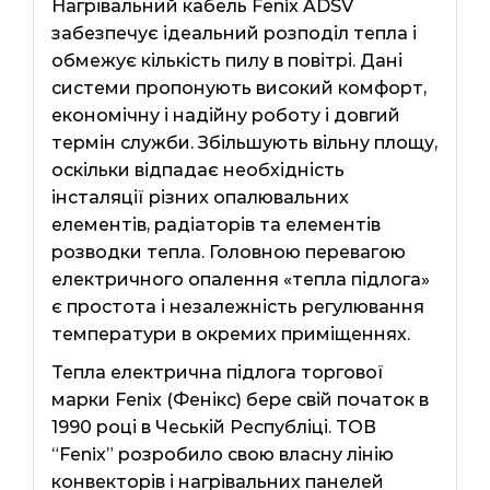
Нагрівальний кабель Fenix ​​ADSV
забезпечує ідеальний розподіл тепла і
обмежує кількість пилу в повітрі. Дані
системи пропонують високий комфорт,
економічну і надійну роботу і довгий
термін служби. Збільшують вільну площу,
оскільки відпадає необхідність
інсталяції різних опалювальних
елементів, радіаторів та елементів
розводки тепла. Головною перевагою
електричного опалення «тепла підлога»
є простота і незалежність регулювання
температури в окремих приміщеннях.
Тепла електрична підлога торгової
марки Fenix ​​(Фенікс) бере свій початок в
1990 році в Чеській Республіці. ТОВ
“Fenix” розробило свою власну лінію
конвекторів і нагрівальних панелей