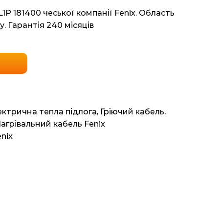
P 181400 чеської компанії Fenix. Область
у. Гарантія 240 місяців
ектрична тепла підлога
,
Гріючий кабель
,
агрівальний кабель Fenix
nix