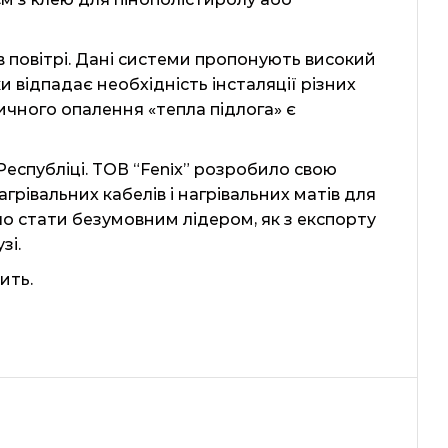
 в повітрі. Дані системи пропонують високий
и відпадає необхідність інсталяції різних
ичного опалення «тепла підлога» є
й Республіці. ТОВ “Fenix” розробило свою
агрівальних кабелів і нагрівальних матів для
о стати безумовним лідером, як з експорту
зі.
ить.