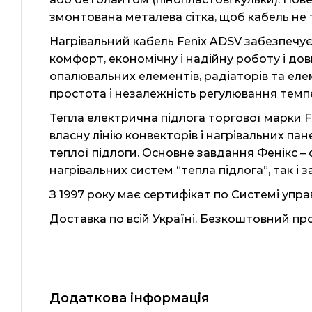
змонтована металева сітка, щоб кабель не
Нагрівальний кабель Fenix ​​ADSV забезпечу
комфорт, економічну і надійну роботу і дов
опалювальних елементів, радіаторів та еле
простота і незалежність регулювання темп
Тепла електрична підлога торгової марки Fen
власну лінію конвекторів і нагрівальних пан
теплої підлоги. Основне завдання Фенікс 
нагрівальних систем “тепла підлога”, так і
З 1997 року має сертифікат по Системі управ
Доставка по всій Україні. Безкоштовний пр
Додаткова інформація