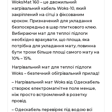
WoksMat 160 – це двожильний
нагрівальний кабель Woks-10, який
закріплений на сітці з фіксованим
кроком. Призначений для укладання
безпосередньо в шар плиткового клею.
Вибираючи мат для теплої підлоги
необхідно врахувати, що площа, яка
потрібна для укладання мату, повинна
бути трохи більше площі самого мату на
10% – 15%.
Нагрівальний мат для теплої підлоги
Woks – безпечний обігрівальний прилад!
– Нагрівальний мат Woks від Одескабель
створює електромагнітне поле менше,
ніж просто встромлений в розетку
провід.
– Одескабель перевіряє під водою всі