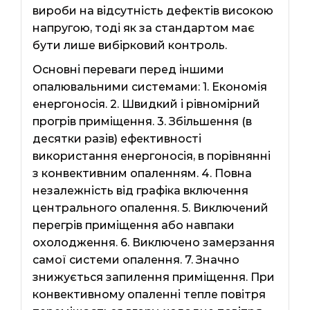
вироби на відсутність дефектів високою
напругою, тоді як за стандартом має
бути лише вибірковий контроль.
Основні переваги перед іншими
опалювальними системами: 1. Економія
енергоносія. 2. Швидкий і рівномірний
прогрів приміщення. 3. Збільшення (в
десятки разів) ефективності
використання енергоносія, в порівнянні
з конвективним опаленням. 4. Повна
незалежність від графіка включення
центрального опалення. 5. Виключений
перегрів приміщення або навпаки
охолодження. 6. Виключено замерзання
самої системи опалення. 7. Значно
знижується запилення приміщення. При
конвективному опаленні тепле повітря