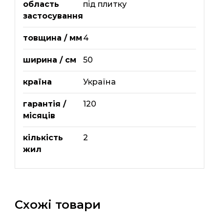
область
під плитку
застосування
товщина / мм
4
ширина / см
50
країна
Україна
гарантія /
120
місяців
кількість
2
жил
Схожі товари