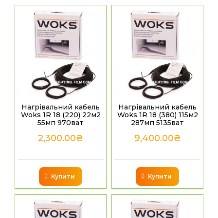
Нагрівальний кабель
Нагрівальний кабель
Woks 1R 18 (220) 22м2
Woks 1R 18 (380) 115м2
55мп 970ват
287мп 5135ват
2,300.00
₴
9,400.00
₴
Купити
Купити