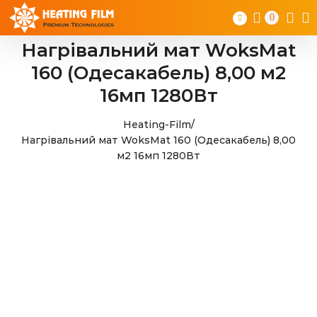
Skip
0
to
content
Нагрівальний мат WoksMat
160 (Одесакабель) 8,00 м2
16мп 1280Вт
Heating-Film
/
Нагрівальний мат WoksMat 160 (Одесакабель) 8,00
м2 16мп 1280Вт