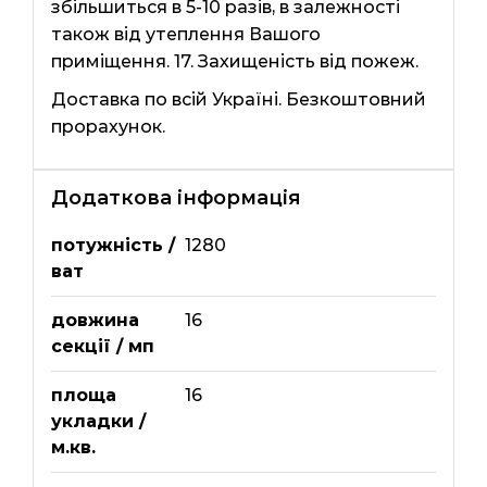
збільшиться в 5-10 разів, в залежності
також від утеплення Вашого
приміщення. 17. Захищеність від пожеж.
Доставка по всій Україні. Безкоштовний
прорахунок.
Додаткова інформація
потужність /
1280
ват
довжина
16
секції / мп
площа
16
укладки /
м.кв.