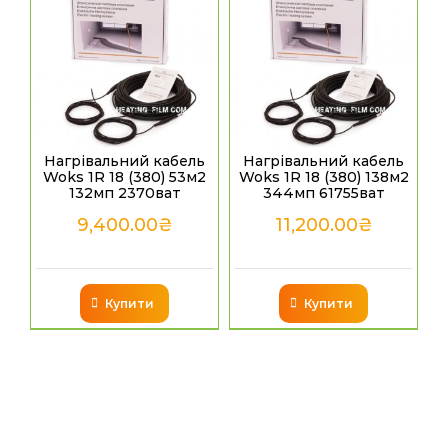
Нагрівальний кабель
Нагрівальний кабель
Woks 1R 18 (380) 53м2
Woks 1R 18 (380) 138м2
132мп 2370ват
344мп 61755ват
9,400.00
₴
11,200.00
₴
Купити
Купити