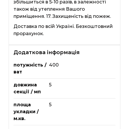
збільшиться в 5-10 разів, в залежності
також від утеплення Вашого
приміщення. 17. Захищеність від пожеж.
Доставка по всій Україні. Безкоштовний
прорахунок.
Додаткова інформація
потужність /
400
ват
довжина
5
секції / мп
площа
5
укладки /
м.кв.