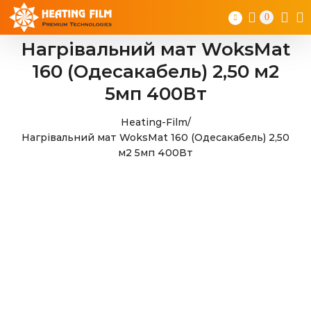
Skip
0
to
content
Нагрівальний мат WoksMat
160 (Одесакабель) 2,50 м2
5мп 400Вт
Heating-Film
/
Нагрівальний мат WoksMat 160 (Одесакабель) 2,50
м2 5мп 400Вт