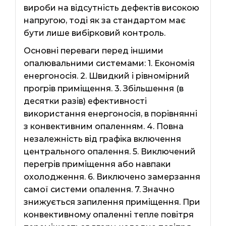
вироби на відсутність дефектів високою
напругою, тоді як за стандартом має
бути лише вибірковий контроль.
Основні переваги перед іншими
опалювальними системами: 1. Економія
енергоносія. 2. Швидкий і рівномірний
прогрів приміщення. 3. Збільшення (в
десятки разів) ефективності
використання енергоносія, в порівнянні
з конвективним опаленням. 4. Повна
незалежність від графіка включення
центрального опалення. 5. Виключений
перегрів приміщення або навпаки
охолодження. 6. Виключено замерзання
самої системи опалення. 7. Значно
знижується запилення приміщення. При
конвективному опаленні тепле повітря