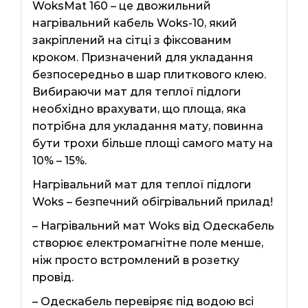
WoksMat 160 – це двожильний
нагрівальний кабель Woks-10, який
закріплений на сітці з фіксованим
кроком. Призначений для укладання
безпосередньо в шар плиткового клею.
Вибираючи мат для теплої підлоги
необхідно врахувати, що площа, яка
потрібна для укладання мату, повинна
бути трохи більше площі самого мату на
10% – 15%.
Нагрівальний мат для теплої підлоги
Woks – безпечний обігрівальний прилад!
– Нагрівальний мат Woks від Одескабель
створює електромагнітне поле менше,
ніж просто встромлений в розетку
провід.
– Одескабель перевіряє під водою всі