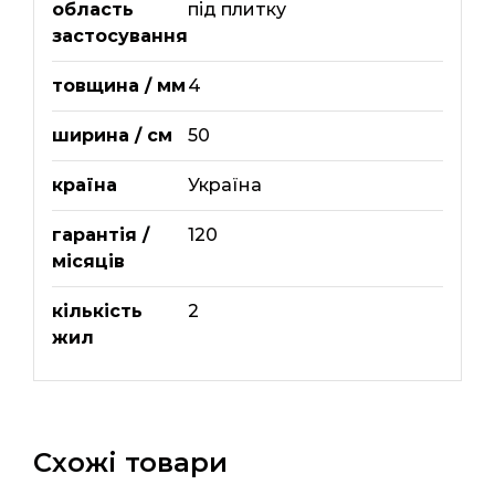
область
під плитку
застосування
товщина / мм
4
ширина / см
50
країна
Україна
гарантія /
120
місяців
кількість
2
жил
Схожі товари