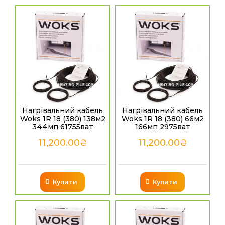
Нагрівальний кабель
Нагрівальний кабель
Woks 1R 18 (380) 138м2
Woks 1R 18 (380) 66м2
344мп 61755ват
166мп 2975ват
11,200.00
₴
11,200.00
₴
Купити
Купити