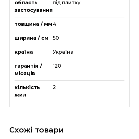
область
під плитку
застосування
товщина / мм
4
ширина / см
50
країна
Україна
гарантія /
120
місяців
кількість
2
жил
Схожі товари