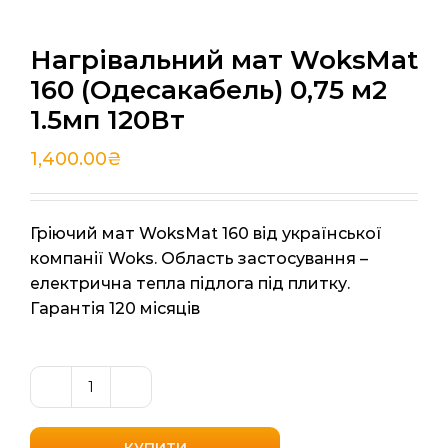
Нагрівальний мат WoksMat
160 (Одесакабель) 0,75 м2
1.5мп 120Вт
1,400.00
₴
Гріючий мат WoksMat 160 від української
компанії Woks. Область застосування –
електрична тепла підлога під плитку.
Гарантія 120 місяців
Нагрівальний
мат
WoksMat
КУПИТИ