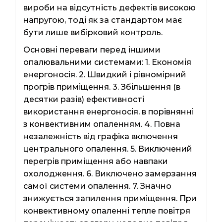
вироби на відсутність дефектів високою
напругою, тоді як за стандартом має
бути лише вибірковий контроль.
Основні переваги перед іншими
опалювальними системами: 1. Економія
енергоносія. 2. Швидкий і рівномірний
прогрів приміщення. 3. Збільшення (в
десятки разів) ефективності
використання енергоносія, в порівнянні
з конвективним опаленням. 4. Повна
незалежність від графіка включення
центрального опалення. 5. Виключений
перегрів приміщення або навпаки
охолодження. 6. Виключено замерзання
самої системи опалення. 7. Значно
знижується запилення приміщення. При
конвективному опаленні тепле повітря