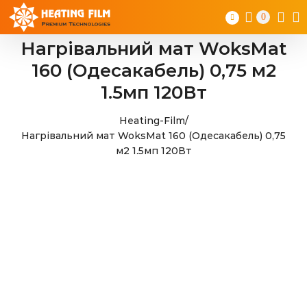
Skip
0
to
content
Нагрівальний мат WoksMat
160 (Одесакабель) 0,75 м2
1.5мп 120Вт
Heating-Film
/
Нагрівальний мат WoksMat 160 (Одесакабель) 0,75
м2 1.5мп 120Вт