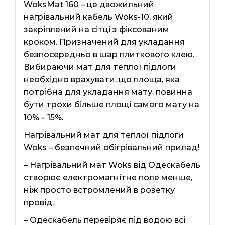
WoksMat 160 – це двожильний
нагрівальний кабель Woks-10, який
закріплений на сітці з фіксованим
кроком. Призначений для укладання
безпосередньо в шар плиткового клею.
Вибираючи мат для теплої підлоги
необхідно врахувати, що площа, яка
потрібна для укладання мату, повинна
бути трохи більше площі самого мату на
10% – 15%.
Нагрівальний мат для теплої підлоги
Woks – безпечний обігрівальний прилад!
– Нагрівальний мат Woks від Одескабель
створює електромагнітне поле менше,
ніж просто встромлений в розетку
провід.
– Одескабель перевіряє під водою всі