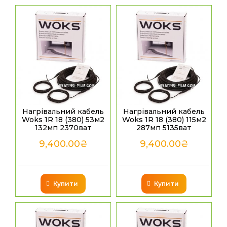
Нагрівальний кабель
Нагрівальний кабель
Woks 1R 18 (380) 53м2
Woks 1R 18 (380) 115м2
132мп 2370ват
287мп 5135ват
9,400.00
₴
9,400.00
₴
Купити
Купити