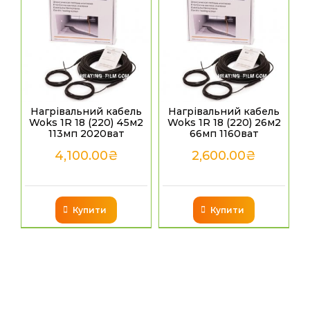
Нагрівальний кабель
Нагрівальний кабель
Woks 1R 18 (220) 45м2
Woks 1R 18 (220) 26м2
113мп 2020ват
66мп 1160ват
4,100.00
₴
2,600.00
₴
Купити
Купити