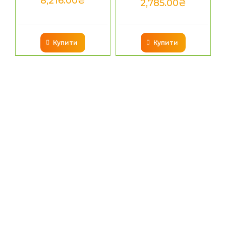
8,216.00
₴
2,785.00
₴
Купити
Купити