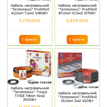
Кабель нагрівальний
Кабель нагрівальний
“Теплолюкс” ProfiRoll
“Теплолюкс” ProfiRoll
62,5мп 7.2м2 1080Вт
87,0мп 10.5м2 1575Вт
5,170.00
₴
6,929.00
₴
Купити
Купити
Кабель нагрівальний
“Теплолюкс” Tropix
Кабель нагрівальний
ТЛБЕ 118мп 16м2
“Теплолюкс” ProfiRoll
2500Вт
25,0мп 3м2 450Вт