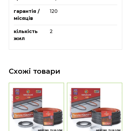
гарантія /
120
місяців
кількість
2
жил
Схожі товари