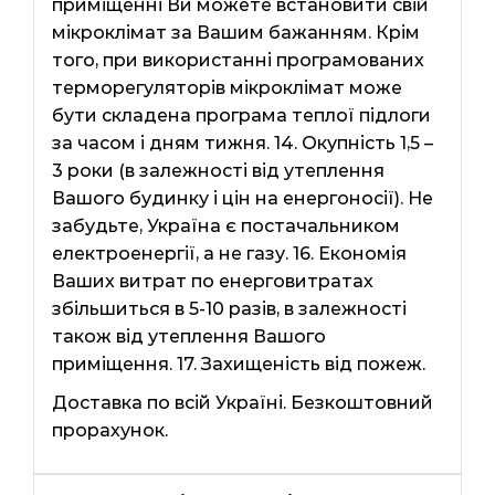
приміщенні Ви можете встановити свій
мікроклімат за Вашим бажанням. Крім
того, при використанні програмованих
терморегуляторів мікроклімат може
бути складена програма теплої підлоги
за часом і дням тижня. 14. Окупність 1,5 –
3 роки (в залежності від утеплення
Вашого будинку і цін на енергоносії). Не
забудьте, Україна є постачальником
електроенергії, а не газу. 16. Економія
Ваших витрат по енерговитратах
збільшиться в 5-10 разів, в залежності
також від утеплення Вашого
приміщення. 17. Захищеність від пожеж.
Доставка по всій Україні. Безкоштовний
прорахунок.