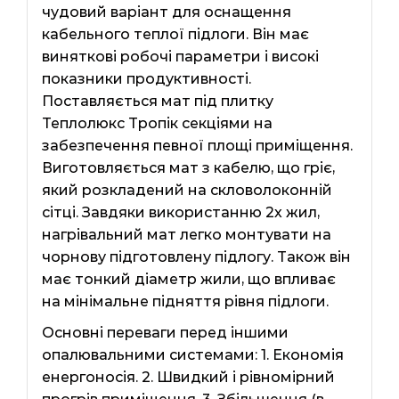
чудовий варіант для оснащення
кабельного теплої підлоги. Він має
виняткові робочі параметри і високі
показники продуктивності.
Поставляється мат під плитку
Теплолюкс Тропік секціями на
забезпечення певної площі приміщення.
Виготовляється мат з кабелю, що гріє,
який розкладений на скловолоконній
сітці. Завдяки використанню 2х жил,
нагрівальний мат легко монтувати на
чорнову підготовлену підлогу. Також він
має тонкий діаметр жили, що впливає
на мінімальне підняття рівня підлоги.
Основні переваги перед іншими
опалювальними системами: 1. Економія
енергоносія. 2. Швидкий і рівномірний