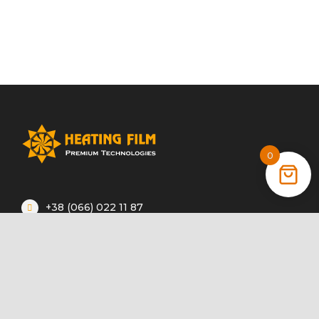
0
+38 (066) 022 11 87
+38 (068) 389 24 56
+38 (044) 325 00 43
Акції