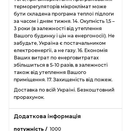
терморегуляторів мікроклімат може
бути складена програма теплої підлоги
за часом і дням тижня. 14. Окупність 1,5 –
3 роки (в залежності від утеплення
Вашого будинку і цін на енергоносії). Не
забудьте, Україна є постачальником
електроенергії, а не газу. 16. Економія
Ваших витрат по енерговитратах
збільшиться в 5-10 разів, в залежності
також від утеплення Вашого
приміщення. 17. Захищеність від пожеж.
Доставка по всій Україні. Безкоштовний
прорахунок.
Додаткова інформація
потужність /
1000