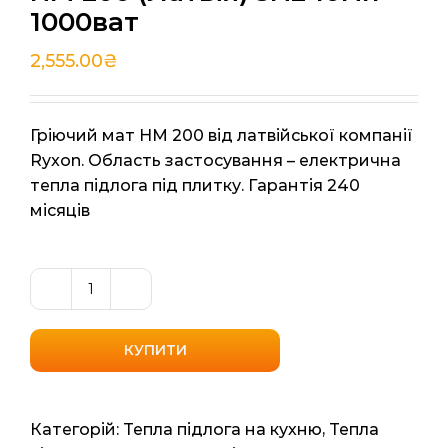
1000ват
2,555.00
₴
Гріючий мат HM 200 від латвійської компанії
Ryxon. Область застосування – електрична
тепла підлога під плитку. Гарантія 240
місяців
Нагрівальний
мат
Ryxon
КУПИТИ
HM
200
(Латвія)
Категорій:
Тепла підлога на кухню
,
Тепла