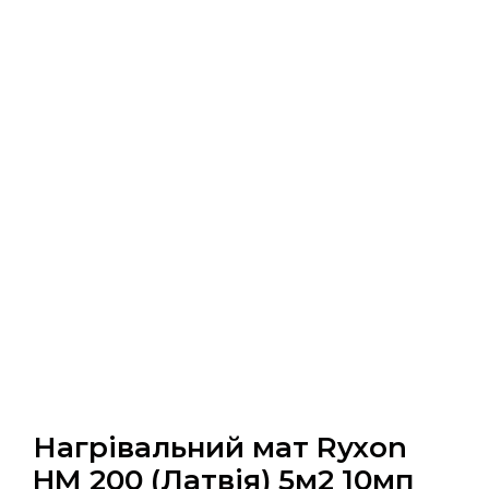
Нагрівальний мат Ryxon
HM 200 (Латвія) 5м2 10мп