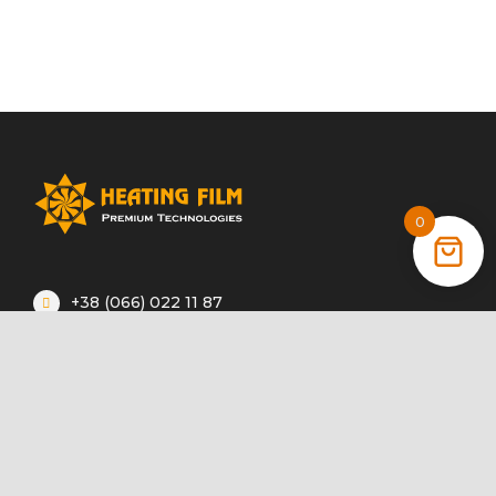
0
+38 (066) 022 11 87
+38 (068) 389 24 56
+38 (044) 325 00 43
Акції