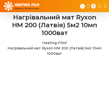
Skip
0
to
content
Нагрівальний мат Ryxon
HM 200 (Латвія) 5м2 10мп
1000ват
Heating-Film
/
Нагрівальний мат Ryxon HM 200 (Латвія) 5м2 10мп
1000ват