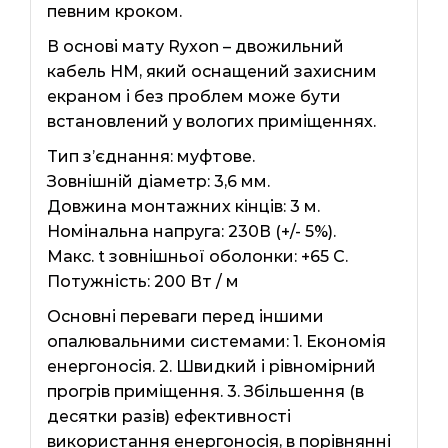
певним кроком.
В основі мату Ryxon – двожильний
кабель HM, який оснащений захисним
екраном і без проблем може бути
встановлений у вологих приміщеннях.
Тип з’єднання: муфтове.
Зовнішній діаметр: 3,6 мм.
Довжина монтажних кінців: 3 м.
Номінальна напруга: 230В (+/- 5%).
Макс. t зовнішньої оболонки: +65 С.
Потужність: 200 Вт / м
Основні переваги перед іншими
опалювальними системами: 1. Економія
енергоносія. 2. Швидкий і рівномірний
прогрів приміщення. 3. Збільшення (в
десятки разів) ефективності
використання енергоносія, в порівнянні