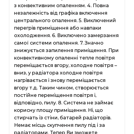
з конвективним опаленням. 4. Повна
незалежність від графіка включення
центрального опалення. 5. Виключений
перегрів приміщення або навпаки
охолодження. 6. Виключено замерзання
самої системи опалення. 7. Значно
знижується запилення приміщення. При
конвективному опаленні тепле повітря
переміщається вгору, холодне повітря –
вниз, у радіатора холодне повітря
нагрівається і знову переміщається
вгору т.д. Таким чином, створюється
постійне переміщення повітря і,
відповідно, пилу. 8. Система не займає
корисну площу приміщення. Ні, що
стирчать із стіни, батарей радіаторів.
Немає місць скупчення пилу під і за
радіаторами. Тепер Ви зможете