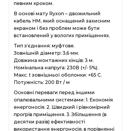
певним кроком.
В основі мату Ryxon – двожильний
кабель HM, який оснащений захисним
екраном і без проблем може бути
встановлений у вологих приміщеннях.
Тип з’єднання: муфтове.
Зовнішній діаметр: 3,6 мм.
Довжина монтажних кінців: 3 м.
Номінальна напруга: 230В (+/- 5%).
Макс. t зовнішньої оболонки: +65 С.
Потужність: 200 Вт / м
Основні переваги перед іншими
опалювальними системами: 1. Економія
енергоносія. 2. Швидкий і рівномірний
прогрів приміщення. 3. Збільшення (в
десятки разів) ефективності
використання енергоносія, в порівнянні