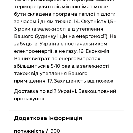
терморегуляторів мікроклімат може
бути складена програма теплої підлоги
за часом і дням тижня. 14. Окупність 1,5 –
3 роки (в залежності від утеплення
Вашого будинку і цін на енергоносії). Не
забудьте, Україна є постачальником
електроенергії, а не газу. 16. Економія
Ваших витрат по енерговитратах
збільшиться в 5-10 разів, в залежності
також від утеплення Вашого
приміщення. 17. Захищеність від пожеж.
Доставка по всій Україні. Безкоштовний
прорахунок.
Додаткова інформація
потужність /
900