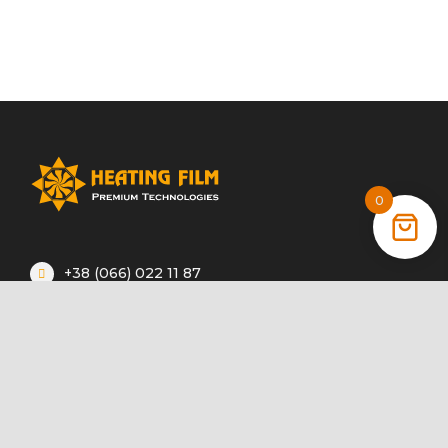
0
+38 (066) 022 11 87
+38 (068) 389 24 56
+38 (044) 325 00 43
Акції