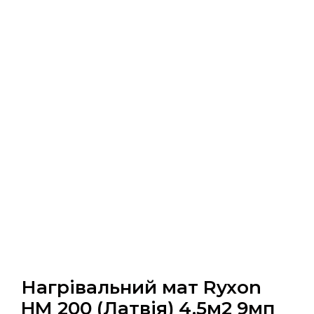
Нагрівальний мат Ryxon
HM 200 (Латвія) 4.5м2 9мп