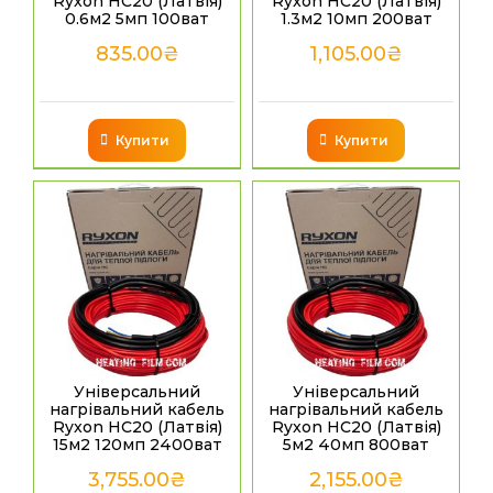
Ryxon HC20 (Латвія)
Ryxon HC20 (Латвія)
0.6м2 5мп 100ват
1.3м2 10мп 200ват
835.00
₴
1,105.00
₴
Купити
Купити
Універсальний
Універсальний
нагрівальний кабель
нагрівальний кабель
Ryxon HC20 (Латвія)
Ryxon HC20 (Латвія)
15м2 120мп 2400ват
5м2 40мп 800ват
3,755.00
₴
2,155.00
₴