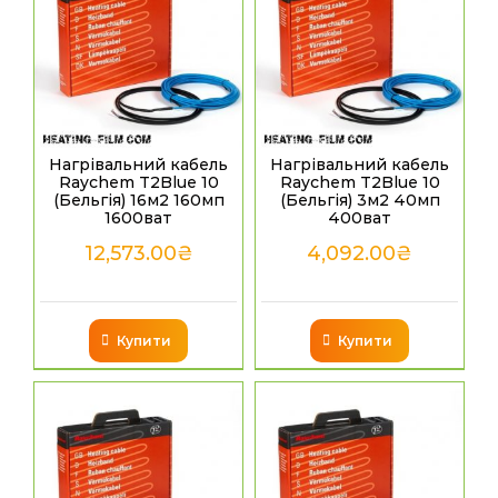
Нагрівальний кабель
Нагрівальний кабель
Raychem T2Blue 10
Raychem T2Blue 10
(Бельгія) 16м2 160мп
(Бельгія) 3м2 40мп
1600ват
400ват
12,573.00
₴
4,092.00
₴
Купити
Купити