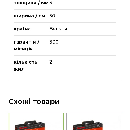
товщина / мм
3
ширина / см
50
країна
Бельгія
гарантія /
300
місяців
кількість
2
жил
Схожі товари