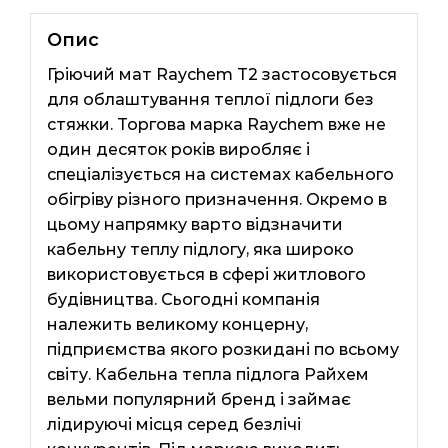
Опис
Гріючий мат Raychem T2 застосовується
для облаштування теплої підлоги без
стяжки. Торгова марка Raychem вже не
один десяток років виробляє і
спеціалізується на системах кабельного
обігріву різного призначення. Окремо в
цьому напрямку варто відзначити
кабельну теплу підлогу, яка широко
використовується в сфері житлового
будівництва. Сьогодні компанія
належить великому концерну,
підприємства якого розкидані по всьому
світу. Кабельна тепла підлога Райхем
вельми популярний бренд і займає
лідируючі місця серед безлічі