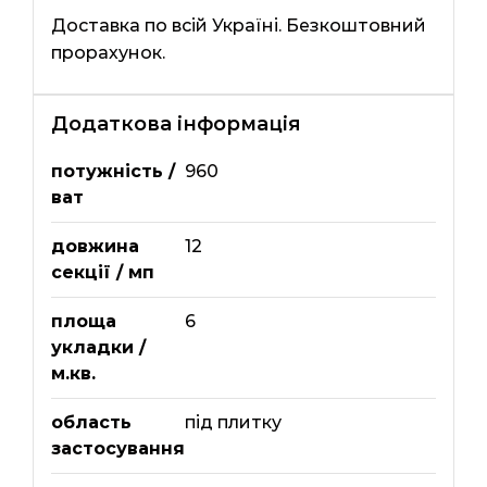
Доставка по всій Україні. Безкоштовний
прорахунок.
Додаткова інформація
потужність /
960
ват
довжина
12
секції / мп
площа
6
укладки /
м.кв.
область
під плитку
застосування