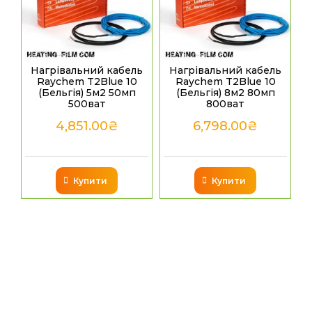
Нагрівальний кабель
Нагрівальний кабель
Raychem T2Blue 10
Raychem T2Blue 10
(Бельгія) 5м2 50мп
(Бельгія) 8м2 80мп
500ват
800ват
4,851.00
₴
6,798.00
₴
Купити
Купити