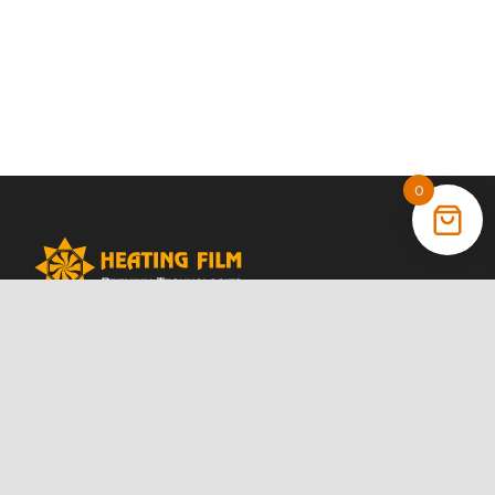
0
+38 (066) 022 11 87
+38 (068) 389 24 56
+38 (044) 325 00 43