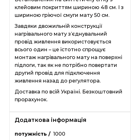
клейовим покриттям шириною 48 см. І з
шириною гріючої смуги мату 50 см.
Завдяки двожильній конструкції
нагрівального мату з’єднувальний
провід живлення використовується
всього один – це істотно спрощує
монтаж нагрівального мату на поверхні
підлоги, так як не потрібно повертати
другий провід для підключення
живлення назад до регулятора.
Доставка по всій Україні. Безкоштовний
прорахунок.
Додаткова інформація
потужність /
1000