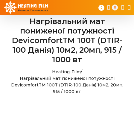
Skip
0
to
content
Нагрівальний мат
пониженої потужності
DevicomfortTM 100T (DTIR-
100 Данія) 10м2, 20мп, 915 /
1000 вт
Heating-Film
/
Нагрівальний мат пониженої потужності
DevicomfortTM 100T (DTIR-100 Данія) 10м2, 20мп,
915 / 1000 вт