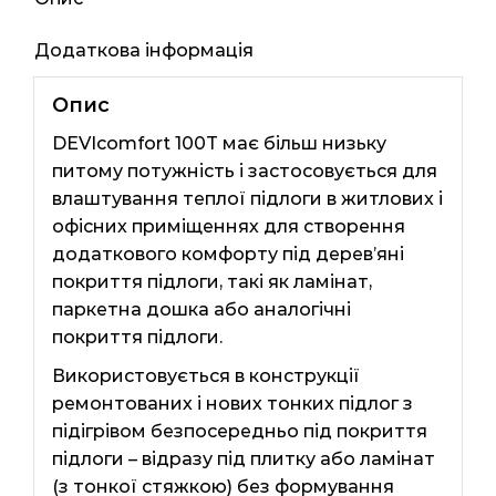
кількість
Додаткова інформація
Опис
DEVIcomfort 100T має більш низьку
питому потужність і застосовується для
влаштування теплої підлоги в житлових і
офісних приміщеннях для створення
додаткового комфорту під дерев’яні
покриття підлоги, такі як ламінат,
паркетна дошка або аналогічні
покриття підлоги.
Використовується в конструкції
ремонтованих і нових тонких підлог з
підігрівом безпосередньо під покриття
підлоги – відразу під плитку або ламінат
(з тонкої стяжкою) без формування