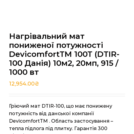
Нагрівальний мат
пониженої потужності
DevicomfortTM 100T (DTIR-
100 Данія) 10м2, 20мп, 915 /
1000 вт
12,954.00
₴
Гріючий мат DTIR-100, що має понижену
потужність від данської компанії
DevicomfortTM . Область застосування –
тепла підлога під плитку. Гарантія 300