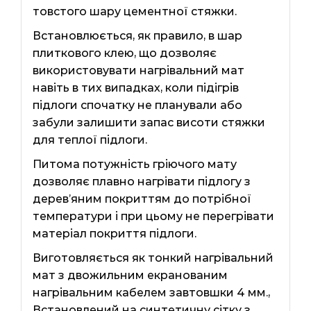
товстого шару цементної стяжки.
Встановлюється, як правило, в шар
плиткового клею, що дозволяє
використовувати нагрівальний мат
навіть в тих випадках, коли підігрів
підлоги спочатку не планували або
забули залишити запас висоти стяжки
для теплої підлоги.
Питома потужність гріючого мату
дозволяє плавно нагрівати підлогу з
дерев’яним покриттям до потрібної
температури і при цьому не перегрівати
матеріал покриття підлоги.
Виготовляється як тонкий нагрівальний
мат з двожильним екранованим
нагрівальним кабелем завтовшки 4 мм.,
Встановлений на синтетичну сітку з