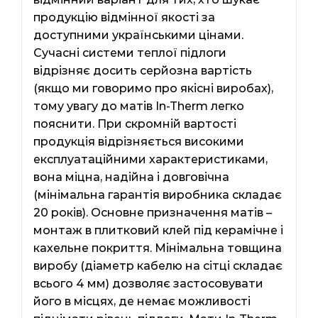
продукцію відмінної якості за
доступними українськими цінами.
Сучасні системи теплої підлоги
відрізняє досить серйозна вартість
(якщо ми говоримо про якісні виробах),
тому увагу до матів In-Therm легко
пояснити. При скромній вартості
продукція відрізняється високими
експлуатаційними характеристиками,
вона міцна, надійна і довговічна
(мінімальна гарантія виробника складає
20 років). Основне призначення матів –
монтаж в плитковий клей під керамічне і
кахельне покриття. Мінімальна товщина
виробу (діаметр кабелю на сітці складає
всього 4 мм) дозволяє застосовувати
його в місцях, де немає можливості