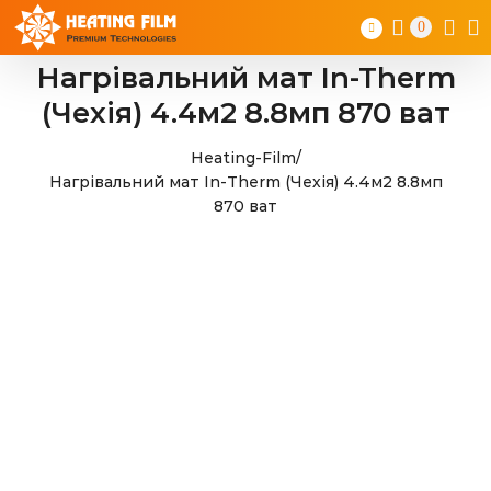
Skip
0
to
content
Нагрівальний мат In-Therm
(Чехія) 4.4м2 8.8мп 870 ват
Heating-Film
/
Нагрівальний мат In-Therm (Чехія) 4.4м2 8.8мп
870 ват