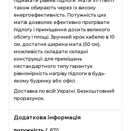
піднімати рівень підлоги. Мати In-Therm
також обирають через їх високу
енергоефективність. Потужність цих
матів дозволяє ефективно прогрівати
підлогу і приміщення досить великого
обсягу і площі. Зручний крок кабелю в 10
см, достатня ширина мата (50 см),
можливість складати складні
конструкції для приміщень
нестандартного типу гарантує
рівномірність нагріву підлоги в будь-
якому будинку або офісі.
Доставка по всій Україні. Безкоштовний
прорахунок.
Додаткова інформація
потужність /
870