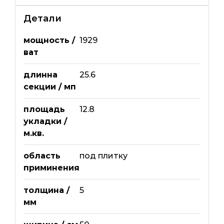
Детали
мощность /
1929
ват
длинна
25.6
секции / мп
площадь
12.8
укладки /
м.кв.
область
под плитку
приминения
толщина /
5
мм