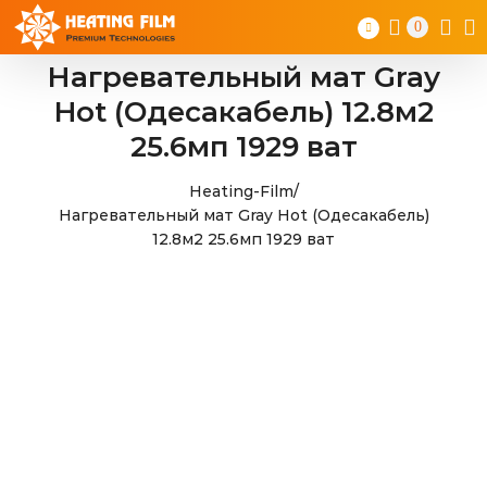
Skip
0
to
content
Нагревательный мат Gray
Hot (Одесакабель) 12.8м2
25.6мп 1929 ват
Heating-Film
/
Нагревательный мат Gray Hot (Одесакабель)
12.8м2 25.6мп 1929 ват