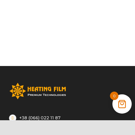
0
+38 (066) 022 11 87
+38 (068) 389 24 56