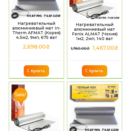
Нагревательный
Нагревательный
алюминиевый мат In-
алюминиевый мат
Therm AFMAT (Корея)
Fenix ALMAT (Чехия)
4.5м2, 9мп, 675 ват
1м2, 2мп, 140 ват
2,698.00
₴
1,467.00
₴
1,760.00
₴
Купить
Купить
Sale!