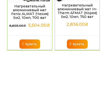
Нагревательный
Нагревательный
алюминиевый мат In-
алюминиевый мат
Therm AFMAT (Корея)
Fenix ALMAT (Чехия)
5м2, 10мп, 750 ват
5м2, 10мп, 700 ват
2,836.00
₴
5,504.00
₴
6,605.00
₴
Купить
Купить