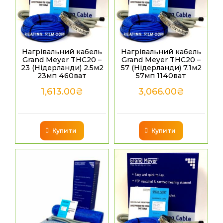
Нагрівальний кабель
Нагрівальний кабель
Grand Meyer THC20 –
Grand Meyer THC20 –
23 (Нідерланди) 2.5м2
57 (Нідерланди) 7.1м2
23мп 460ват
57мп 1140ват
1,613.00
₴
3,066.00
₴
Купити
Купити