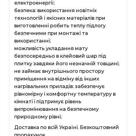
електроенергії;
безпека: використання новітніх
технологій і якісних матеріалів при
виготовленні робить теплу підлогу
безпечними при монтажі та
використанні;
можливість укладання мату
безпосередньо в клейовий шар під
плитку завдяки його незначній товщині;
не займає внутрішнього простору
приміщення на відміну від інших
нагрівальних приладів: забезпечує
рівномірну і комфортну температуру в
кімнаті і підтримує рівень
випромінювання на безпечному
природному рівні;
Доставка по всій Україні. Безкоштовний
прорахунок.