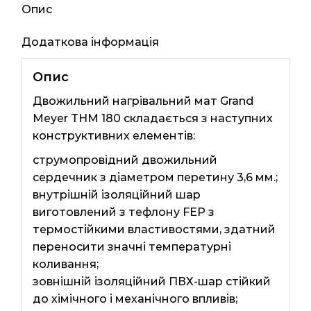
Опис
Додаткова інформація
Опис
Двожильний нагрівальний мат Grand
Meyer THM 180 складається з наступних
конструктивних елементів:
струмопровідний двожильний
сердечник з діаметром перетину 3,6 мм.;
внутрішній ізоляційний шар
виготовлений з тефлону FEP з
термостійкими властивостями, здатний
переносити значні температурні
коливання;
зовнішній ізоляційний ПВХ-шар стійкий
до хімічного і механічного впливів;