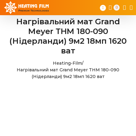
Skip
0
to
content
Нагрівальний мат Grand
Meyer THM 180-090
(Нідерланди) 9м2 18мп 1620
ват
Heating-Film
/
Нагрівальний мат Grand Meyer THM 180-090
(Нідерланди) 9м2 18мп 1620 ват