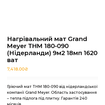
Нагрівальний мат Grand
Meyer THM 180-090
(Нідерланди) 9м2 18мп 1620
ват
7,418.00
₴
Гріючий мат THM 180-090 від нідерландської
компанії Grand Meyer. Область застосування
– тепла підлога під плитку. Гарантія 240
місяців