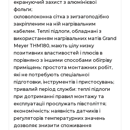
екрануючий захист з алюмінієвої
фольги;
скловолоконна сітка з зигзагоподібно
закріпленим на ній нагрівальним
кабелем. Теплі підлоги, обладнані з
використанням нагрівальних матів Grand
Meyer THM180, мають цілу низку
позитивних властивостей і плюсів в
порівняно з іншими способами обігріву
приміщень: простота монтажних робіт,
які не потребують спеціальної
підготовки, інструментів і пристосувань;
тривалий період служби: теплі підлоги
при дотриманні правил монтажу та
експлуатації прослужать півстоліття;
економічність: наявність датчиків і
регуляторів температурних значень
дозволяє знизити споживання