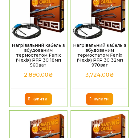
Нагрівальний кабель з
Нагрівальний кабель з
вбудованим
вбудованим
термостатом Fenix
термостатом Fenix
(Чехія) PFP 30 18мп
(Чехія) PFP 30 32мп
560ват
970ват
2,890.00
₴
3,724.00
₴
Купити
Купити