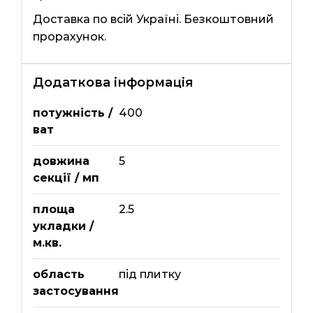
Доставка по всій Україні. Безкоштовний
прорахунок.
Додаткова інформація
потужність /
400
ват
довжина
5
секції / мп
площа
2.5
укладки /
м.кв.
область
під плитку
застосування