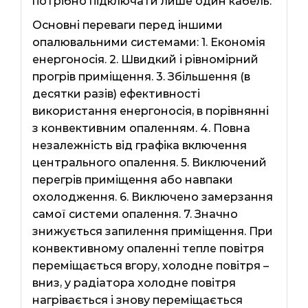
потрібно підключати лише один кабель.
Основні переваги перед іншими
опалювальними системами: 1. Економія
енергоносія. 2. Швидкий і рівномірний
прогрів приміщення. 3. Збільшення (в
десятки разів) ефективності
використання енергоносія, в порівнянні
з конвективним опаленням. 4. Повна
незалежність від графіка включення
центрального опалення. 5. Виключений
перегрів приміщення або навпаки
охолодження. 6. Виключено замерзання
самої системи опалення. 7. Значно
знижується запилення приміщення. При
конвективному опаленні тепле повітря
переміщається вгору, холодне повітря –
вниз, у радіатора холодне повітря
нагрівається і знову переміщається