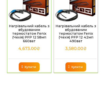
Нагрівальний кабель з
Нагрівальний кабель з
вбудованим
вбудованим
термостатом Fenix
термостатом Fenix
(Чехія) PFP 12 58мп
(Чехія) PFP 12 42мп
660ват
490ват
4,673.00
₴
3,580.00
₴
Купити
Купити