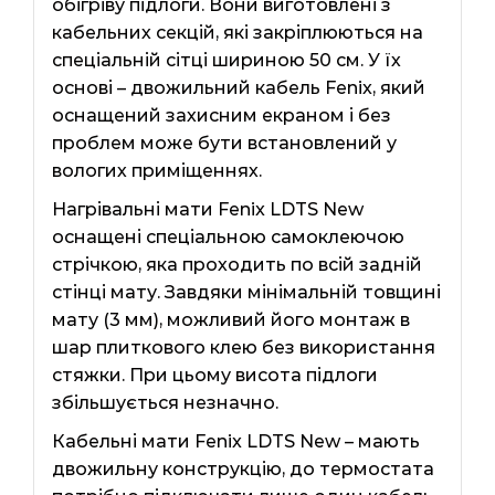
обігріву підлоги. Вони виготовлені з
кабельних секцій, які закріплюються на
спеціальній сітці шириною 50 см. У їх
основі – двожильний кабель Fenix, який
оснащений захисним екраном і без
проблем може бути встановлений у
вологих приміщеннях.
Нагрівальні мати Fenix ​​LDTS New
оснащені спеціальною самоклеючою
стрічкою, яка проходить по всій задній
стінці мату. Завдяки мінімальній товщині
мату (3 мм), можливий його монтаж в
шар плиткового клею без використання
стяжки. При цьому висота підлоги
збільшується незначно.
Кабельні мати Fenix ​​LDTS New – мають
двожильну конструкцію, до термостата