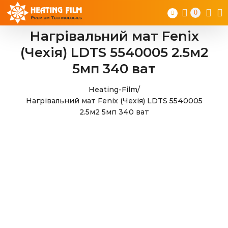
Skip
0
to
content
Нагрівальний мат Fenix
(Чехія) LDTS 5540005 2.5м2
5мп 340 ват
Heating-Film
/
Нагрівальний мат Fenix (Чехія) LDTS 5540005
2.5м2 5мп 340 ват