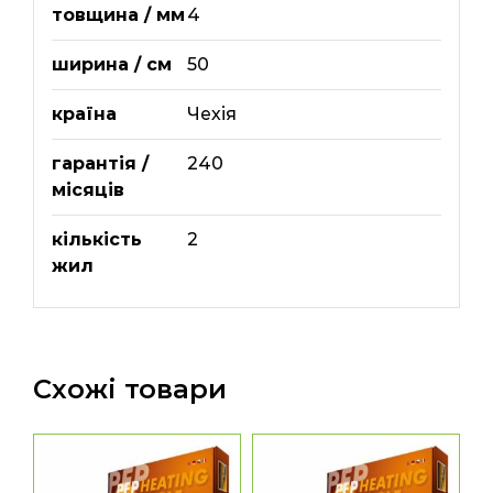
товщина / мм
4
ширина / см
50
країна
Чехія
гарантія /
240
місяців
кількість
2
жил
Схожі товари